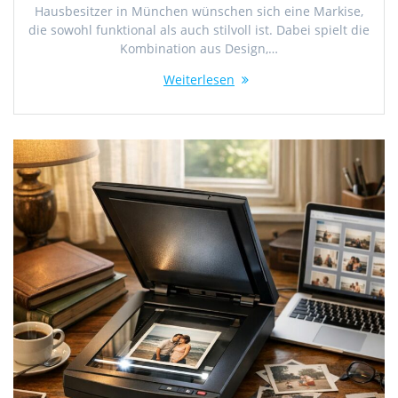
Hausbesitzer in München wünschen sich eine Markise,
die sowohl funktional als auch stilvoll ist. Dabei spielt die
Kombination aus Design,…
Weiterlesen