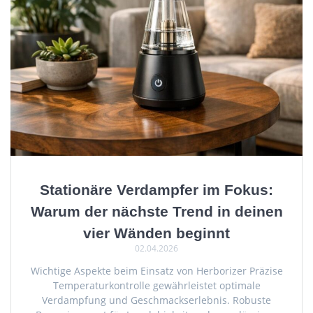
Stationäre Verdampfer im Fokus:
Warum der nächste Trend in deinen
vier Wänden beginnt
02.04.2026
Wichtige Aspekte beim Einsatz von Herborizer Präzise
Temperaturkontrolle gewährleistet optimale
Verdampfung und Geschmackserlebnis. Robuste