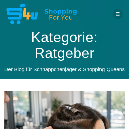
Zum
Inhalt
springen
Kategorie:
Ratgeber
Der Blog für Schnäppchenjäger & Shopping-Queens