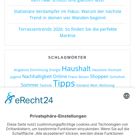
Stationäre Verdampfer im Fokus: Warum der nächste
Trend in deinen vier Wänden beginnt
Terrassentrends 2026: So finden Sie die perfekte
Markise
SCHLAGWÖRTER
Haushalt
Angebote
Einrichtung
Energie
Haustiere
Hochzeit
Nachhaltigkeit
Online
Shoppen
Jugend
Praxis
Reisen
Sicherheit
Tipps
Sommer
Technik
Versand
Wein
Wohnung
KATEGORIEN
Online Shopping
Produkte