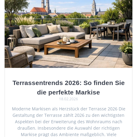
Terrassentrends 2026: So finden Sie
die perfekte Markise
18.02.2026
Moderne Markisen als Herzstück der Terrasse 2026 Die
Gestaltung der Terrasse zählt 2026 zu den wichtigsten
Aspekten bei der Erweiterung des Wohnraums nach
draußen. Insbesondere die Auswahl der richtigen
Markise prägt das Ambiente maßgeblich. Viele