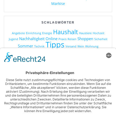
Markise
SCHLAGWÖRTER
Haushalt
Angebote
Einrichtung
Energie
Haustiere
Hochzeit
Nachhaltigkeit
Online
Shoppen
Jugend
Praxis
Reisen
Sicherheit
Tipps
Sommer
Technik
Versand
Wein
Wohnung
KATEGORIEN
Online Shopping
Produkte
Ratgeber
Sonstiges