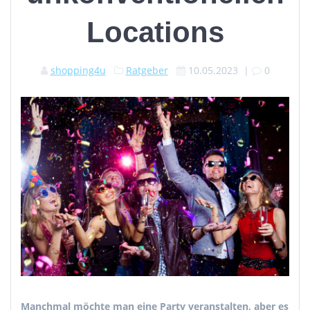
Locations
shopping4u
Ratgeber
10.05.2023
|
0
Manchmal möchte man eine Party veranstalten, aber es