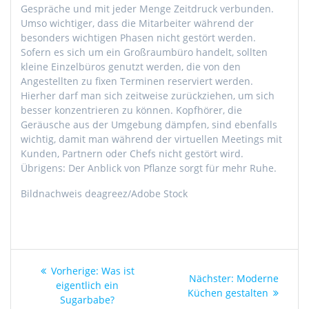
Gespräche und mit jeder Menge Zeitdruck verbunden.
Umso wichtiger, dass die Mitarbeiter während der
besonders wichtigen Phasen nicht gestört werden.
Sofern es sich um ein Großraumbüro handelt, sollten
kleine Einzelbüros genutzt werden, die von den
Angestellten zu fixen Terminen reserviert werden.
Hierher darf man sich zeitweise zurückziehen, um sich
besser konzentrieren zu können. Kopfhörer, die
Geräusche aus der Umgebung dämpfen, sind ebenfalls
wichtig, damit man während der virtuellen Meetings mit
Kunden, Partnern oder Chefs nicht gestört wird.
Übrigens: Der Anblick von Pflanze sorgt für mehr Ruhe.
Bildnachweis deagreez/Adobe Stock
Beitragsnavigation
Vorheriger
Vorherige:
Was ist
Nächster
Nächster:
Moderne
Beitrag:
eigentlich ein
Beitrag:
Küchen gestalten
Sugarbabe?