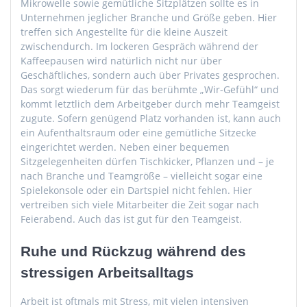
Mikrowelle sowie gemütliche Sitzplätzen sollte es in
Unternehmen jeglicher Branche und Größe geben. Hier
treffen sich Angestellte für die kleine Auszeit
zwischendurch. Im lockeren Gespräch während der
Kaffeepausen wird natürlich nicht nur über
Geschäftliches, sondern auch über Privates gesprochen.
Das sorgt wiederum für das berühmte „Wir-Gefühl“ und
kommt letztlich dem Arbeitgeber durch mehr Teamgeist
zugute. Sofern genügend Platz vorhanden ist, kann auch
ein Aufenthaltsraum oder eine gemütliche Sitzecke
eingerichtet werden. Neben einer bequemen
Sitzgelegenheiten dürfen Tischkicker, Pflanzen und – je
nach Branche und Teamgröße – vielleicht sogar eine
Spielekonsole oder ein Dartspiel nicht fehlen. Hier
vertreiben sich viele Mitarbeiter die Zeit sogar nach
Feierabend. Auch das ist gut für den Teamgeist.
Ruhe und Rückzug während des
stressigen Arbeitsalltags
Arbeit ist oftmals mit Stress, mit vielen intensiven