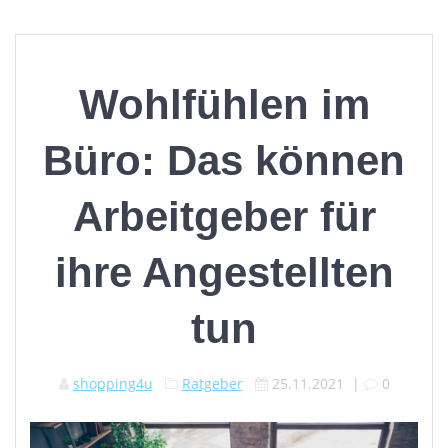
Wohlfühlen im
Büro: Das können
Arbeitgeber für
ihre Angestellten
tun
shopping4u
Ratgeber
25.11.2021
|
0