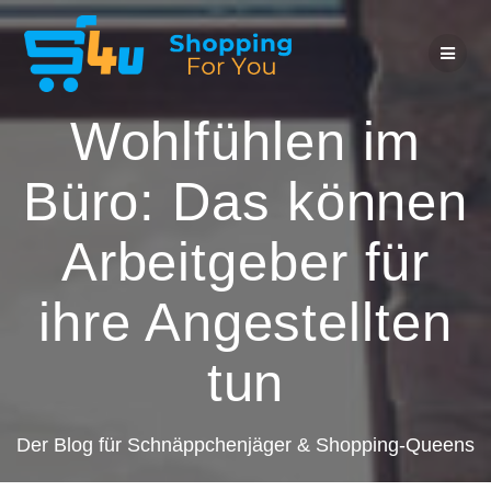
Zum
Inhalt
springen
Wohlfühlen im
Büro: Das können
Arbeitgeber für
ihre Angestellten
tun
Der Blog für Schnäppchenjäger & Shopping-Queens