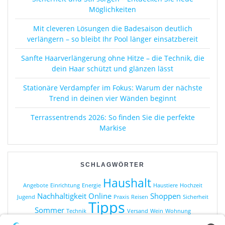
Möglichkeiten
Mit cleveren Lösungen die Badesaison deutlich
verlängern – so bleibt Ihr Pool länger einsatzbereit
Sanfte Haarverlängerung ohne Hitze – die Technik, die
dein Haar schützt und glänzen lässt
Stationäre Verdampfer im Fokus: Warum der nächste
Trend in deinen vier Wänden beginnt
Terrassentrends 2026: So finden Sie die perfekte
Markise
SCHLAGWÖRTER
Haushalt
Angebote
Einrichtung
Energie
Haustiere
Hochzeit
Nachhaltigkeit
Online
Shoppen
Jugend
Praxis
Reisen
Sicherheit
Tipps
Sommer
Technik
Versand
Wein
Wohnung