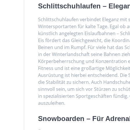
Schlittschuhlaufen – Elega
Schlittschuhlaufen verbindet Eleganz mit s
Wintersportarten für kalte Tage. Egal ob 
künstlich angelegten Eislaufbahnen – Sch
Eis fördert das Gleichgewicht, die Koordi
Beinen und im Rumpf. Für viele hat das 
in der Winterlandschaft seine Bahnen zieht
Körperbeherrschung und Konzentration erf
Fitness und ist eine großartige Möglichkeit,
Ausrüstung ist hierbei entscheidend. Die 
die Stabilität zu sichern. Auch Handschu
sinnvoll sein, um sich vor Stürzen zu schü
in spezialisierten Sportgeschäften fündig.
auszuleihen.
Snowboarden – Für Adrenal