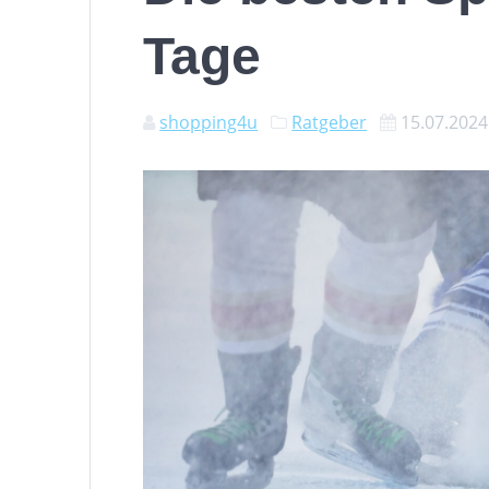
Tage
shopping4u
Ratgeber
15.07.2024