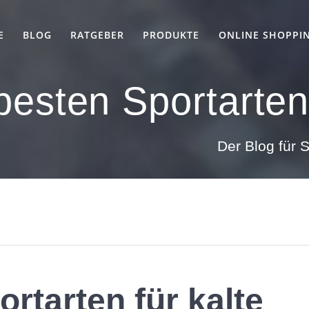
E
BLOG
RATGEBER
PRODUKTE
ONLINE SHOPPI
besten Sportarten
Der Blog für
rtarten für kalte