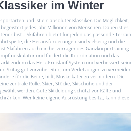
Klassiker im Winter
sportarten und ist ein absoluter Klassiker. Die Möglichkeit,
begeistert jedes Jahr Millionen von Menschen. Dabei ist es
tener bist – Skifahren bietet für jeden das passende Terrain
ahrtspiste, die Herausforderungen sind vielseitig und die
 ist Skifahren auch ein hervorragendes Ganzkörpertraining.
Rumpfmuskulatur und fördert die Koordination und das
stärkt zudem das Herz-Kreislauf-System und verbessert sein
ten Skitag gut vorzubereiten, um Verletzungen zu vermeiden
dere für die Beine, hilft, Muskelkater zu verhindern. Die
eine zentrale Rolle. Skier, Stöcke, Skischuhe und der
sgewählt werden. Gute Skikleidung schützt vor Kälte und
chränken. Wer keine eigene Ausrüstung besitzt, kann diese 