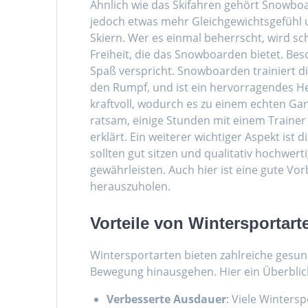
Ähnlich wie das Skifahren gehört Snowboa
jedoch etwas mehr Gleichgewichtsgefühl u
Skiern. Wer es einmal beherrscht, wird s
Freiheit, die das Snowboarden bietet. Bes
Spaß verspricht. Snowboarden trainiert 
den Rumpf, und ist ein hervorragendes He
kraftvoll, wodurch es zu einem echten Ga
ratsam, einige Stunden mit einem Trainer
erklärt. Ein weiterer wichtiger Aspekt is
sollten gut sitzen und qualitativ hochwer
gewährleisten. Auch hier ist eine gute V
herauszuholen.
Vorteile von Wintersportart
Wintersportarten bieten zahlreiche gesund
Bewegung hinausgehen. Hier ein Überblic
Verbesserte Ausdauer
: Viele Winters