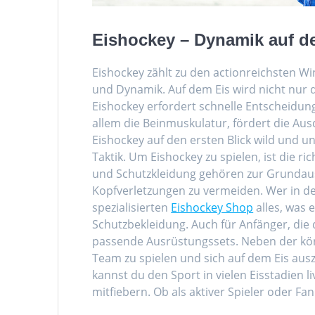
Eishockey – Dynamik auf d
Eishockey zählt zu den actionreichsten Wi
und Dynamik. Auf dem Eis wird nicht nur 
Eishockey erfordert schnelle Entscheidung
allem die Beinmuskulatur, fördert die Au
Eishockey auf den ersten Blick wild und un
Taktik. Um Eishockey zu spielen, ist die r
und Schutzkleidung gehören zur Grundauss
Kopfverletzungen zu vermeiden. Wer in de
spezialisierten
Eishockey Shop
alles, was 
Schutzbekleidung. Auch für Anfänger, die
passende Ausrüstungssets. Neben der kör
Team zu spielen und sich auf dem Eis aus
kannst du den Sport in vielen Eisstadien 
mitfiebern. Ob als aktiver Spieler oder Fa