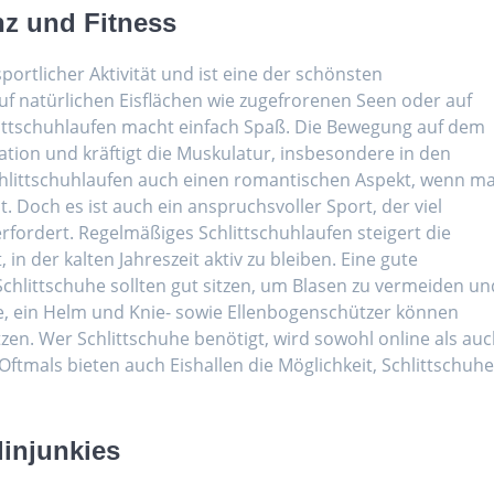
nz und Fitness
portlicher Aktivität und ist eine der schönsten
auf natürlichen Eisflächen wie zugefrorenen Seen oder auf
littschuhlaufen macht einfach Spaß. Die Bewegung auf dem
nation und kräftigt die Muskulatur, insbesondere in den
Schlittschuhlaufen auch einen romantischen Aspekt, wenn m
. Doch es ist auch ein anspruchsvoller Sport, der viel
ordert. Regelmäßiges Schlittschuhlaufen steigert die
 in der kalten Jahreszeit aktiv zu bleiben. Eine gute
Schlittschuhe sollten gut sitzen, um Blasen zu vermeiden un
he, ein Helm und Knie- sowie Ellenbogenschützer können
tzen. Wer Schlittschuhe benötigt, wird sowohl online als au
 Oftmals bieten auch Eishallen die Möglichkeit, Schlittschuh
injunkies