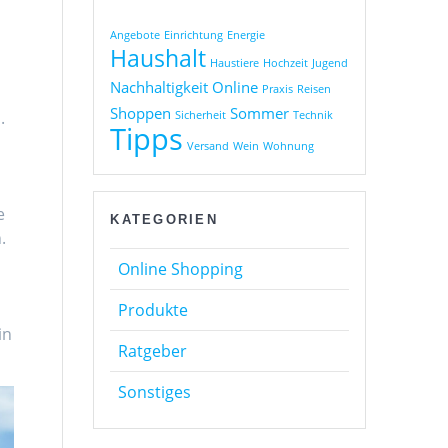
Angebote
Einrichtung
Energie
Haushalt
Haustiere
Hochzeit
Jugend
Nachhaltigkeit
Online
Praxis
Reisen
Shoppen
Sommer
.
Sicherheit
Technik
Tipps
Versand
Wein
Wohnung
e
KATEGORIEN
.
Online Shopping
Produkte
in
Ratgeber
Sonstiges