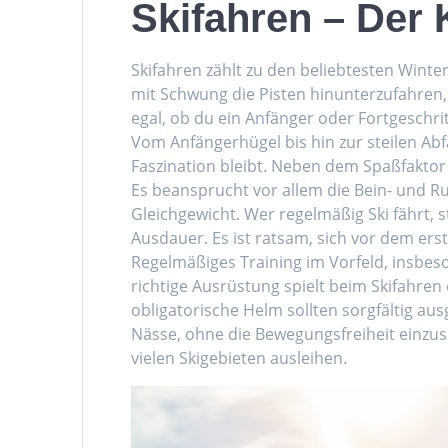
Skifahren – Der 
Skifahren zählt zu den beliebtesten Winter
mit Schwung die Pisten hinunterzufahren, 
egal, ob du ein Anfänger oder Fortgeschrit
Vom Anfängerhügel bis hin zur steilen Abf
Faszination bleibt. Neben dem Spaßfaktor
Es beansprucht vor allem die Bein- und 
Gleichgewicht. Wer regelmäßig Ski fährt, 
Ausdauer. Es ist ratsam, sich vor dem ers
Regelmäßiges Training im Vorfeld, insbeson
richtige Ausrüstung spielt beim Skifahren 
obligatorische Helm sollten sorgfältig au
Nässe, ohne die Bewegungsfreiheit einzus
vielen Skigebieten ausleihen.