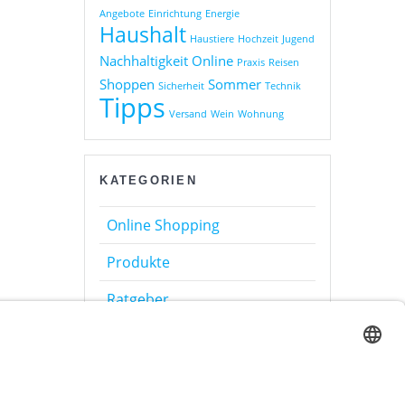
Angebote
Einrichtung
Energie
Haushalt
Haustiere
Hochzeit
Jugend
Nachhaltigkeit
Online
Praxis
Reisen
Shoppen
Sommer
Sicherheit
Technik
Tipps
Versand
Wein
Wohnung
KATEGORIEN
Online Shopping
Produkte
Ratgeber
Sonstiges