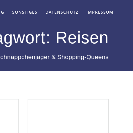
NG
SONSTIGES
DATENSCHUTZ
IMPRESSUM
agwort:
Reisen
 Schnäppchenjäger & Shopping-Queens