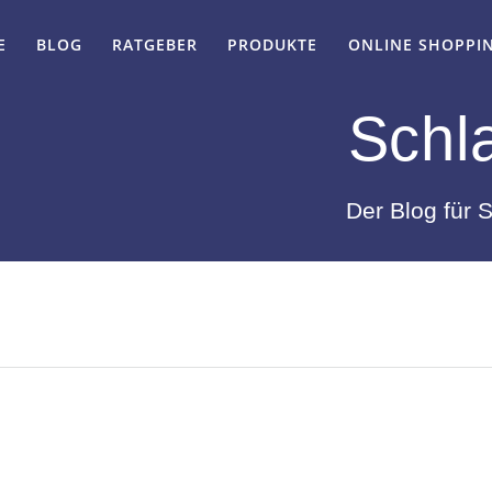
E
BLOG
RATGEBER
PRODUKTE
ONLINE SHOPPI
Schl
Der Blog für