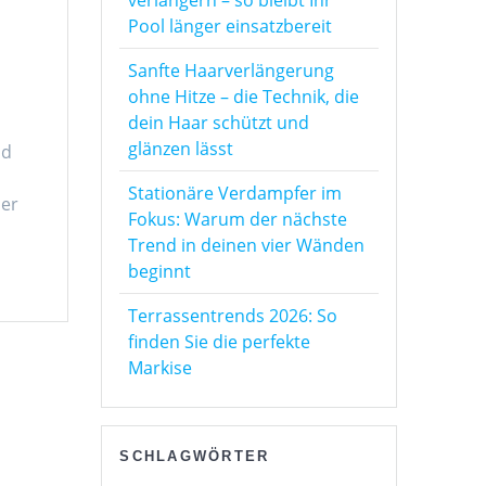
Pool länger einsatzbereit
Sanfte Haarverlängerung
ohne Hitze – die Technik, die
dein Haar schützt und
glänzen lässt
nd
Stationäre Verdampfer im
ber
Fokus: Warum der nächste
Trend in deinen vier Wänden
beginnt
Terrassentrends 2026: So
finden Sie die perfekte
Markise
SCHLAGWÖRTER