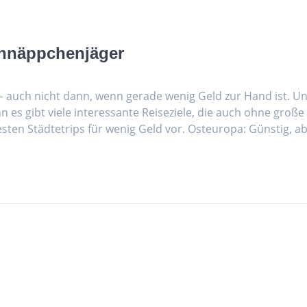
Schnäppchenjäger
 auch nicht dann, wenn gerade wenig Geld zur Hand ist. U
 es gibt viele interessante Reiseziele, die auch ohne große
besten Städtetrips für wenig Geld vor. Osteuropa: Günstig, a