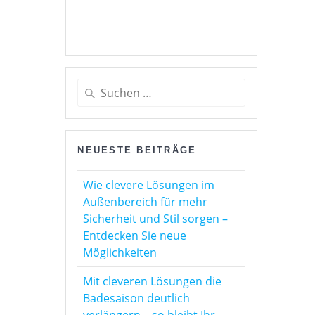
Suchen
nach:
NEUESTE BEITRÄGE
Wie clevere Lösungen im
Außenbereich für mehr
Sicherheit und Stil sorgen –
Entdecken Sie neue
Möglichkeiten
Mit cleveren Lösungen die
Badesaison deutlich
verlängern – so bleibt Ihr