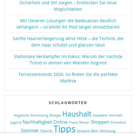
Sicherheit und Stil sorgen – Entdecken Sie neue
Möglichkeiten
Mit cleveren Lösungen die Badesaison deutlich
verlängern – so bleibt Ihr Pool länger einsatzbereit
Sanfte Haarverlängerung ohne Hitze – die Technik, die
dein Haar schützt und glänzen lässt
Stationäre Verdampfer im Fokus: Warum der nächste
Trend in deinen vier Wänden beginnt
Terrassentrends 2026: So finden Sie die perfekte
Markise
SCHLAGWÖRTER
Haushalt
Angebote
Einrichtung
Energie
Haustiere
Hochzeit
Nachhaltigkeit
Online
Shoppen
Jugend
Praxis
Reisen
Sicherheit
Tipps
Sommer
Technik
Versand
Wein
Wohnung