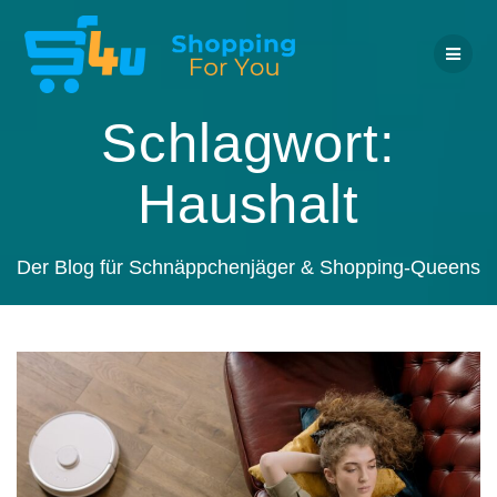
Zum
Inhalt
springen
Schlagwort:
Haushalt
Der Blog für Schnäppchenjäger & Shopping-Queens