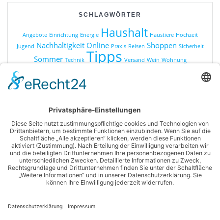
SCHLAGWÖRTER
Haushalt
Angebote
Einrichtung
Energie
Haustiere
Hochzeit
Nachhaltigkeit
Online
Shoppen
Jugend
Praxis
Reisen
Sicherheit
Tipps
Sommer
Technik
Versand
Wein
Wohnung
KATEGORIEN
Online Shopping
Produkte
Ratgeber
Sonstiges