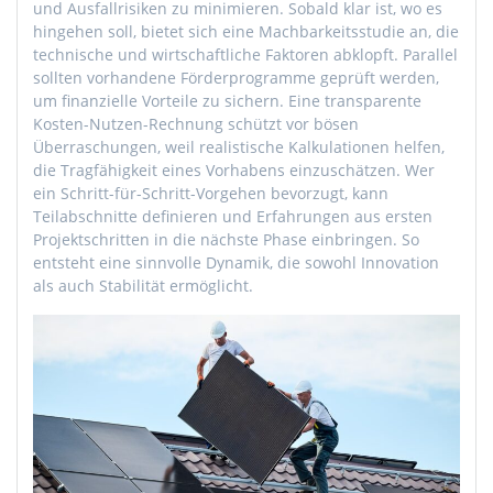
und Ausfallrisiken zu minimieren. Sobald klar ist, wo es
hingehen soll, bietet sich eine Machbarkeitsstudie an, die
technische und wirtschaftliche Faktoren abklopft. Parallel
sollten vorhandene Förderprogramme geprüft werden,
um finanzielle Vorteile zu sichern. Eine transparente
Kosten-Nutzen-Rechnung schützt vor bösen
Überraschungen, weil realistische Kalkulationen helfen,
die Tragfähigkeit eines Vorhabens einzuschätzen. Wer
ein Schritt-für-Schritt-Vorgehen bevorzugt, kann
Teilabschnitte definieren und Erfahrungen aus ersten
Projektschritten in die nächste Phase einbringen. So
entsteht eine sinnvolle Dynamik, die sowohl Innovation
als auch Stabilität ermöglicht.