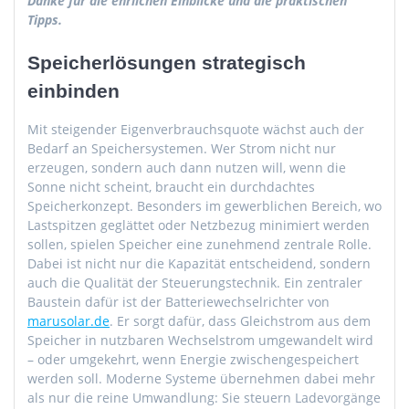
Danke für die ehrlichen Einblicke und die praktischen
Tipps.
Speicherlösungen strategisch
einbinden
Mit steigender Eigenverbrauchsquote wächst auch der
Bedarf an Speichersystemen. Wer Strom nicht nur
erzeugen, sondern auch dann nutzen will, wenn die
Sonne nicht scheint, braucht ein durchdachtes
Speicherkonzept. Besonders im gewerblichen Bereich, wo
Lastspitzen geglättet oder Netzbezug minimiert werden
sollen, spielen Speicher eine zunehmend zentrale Rolle.
Dabei ist nicht nur die Kapazität entscheidend, sondern
auch die Qualität der Steuerungstechnik. Ein zentraler
Baustein dafür ist der Batteriewechselrichter von
marusolar.de
. Er sorgt dafür, dass Gleichstrom aus dem
Speicher in nutzbaren Wechselstrom umgewandelt wird
– oder umgekehrt, wenn Energie zwischengespeichert
werden soll. Moderne Systeme übernehmen dabei mehr
als nur die reine Umwandlung: Sie steuern Ladevorgänge