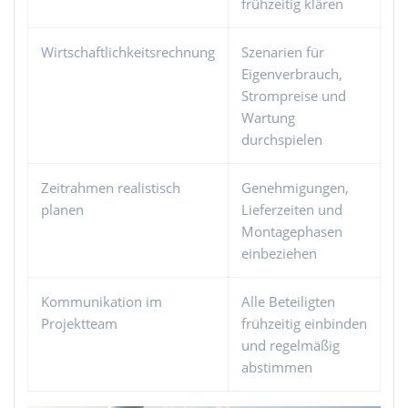
frühzeitig klären
Wirtschaftlichkeitsrechnung
Szenarien für
Eigenverbrauch,
Strompreise und
Wartung
durchspielen
Zeitrahmen realistisch
Genehmigungen,
planen
Lieferzeiten und
Montagephasen
einbeziehen
Kommunikation im
Alle Beteiligten
Projektteam
frühzeitig einbinden
und regelmäßig
abstimmen