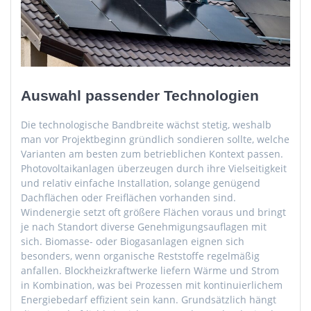
Auswahl passender Technologien
Die technologische Bandbreite wächst stetig, weshalb
man vor Projektbeginn gründlich sondieren sollte, welche
Varianten am besten zum betrieblichen Kontext passen.
Photovoltaikanlagen überzeugen durch ihre Vielseitigkeit
und relativ einfache Installation, solange genügend
Dachflächen oder Freiflächen vorhanden sind.
Windenergie setzt oft größere Flächen voraus und bringt
je nach Standort diverse Genehmigungsauflagen mit
sich. Biomasse- oder Biogasanlagen eignen sich
besonders, wenn organische Reststoffe regelmäßig
anfallen. Blockheizkraftwerke liefern Wärme und Strom
in Kombination, was bei Prozessen mit kontinuierlichem
Energiebedarf effizient sein kann. Grundsätzlich hängt