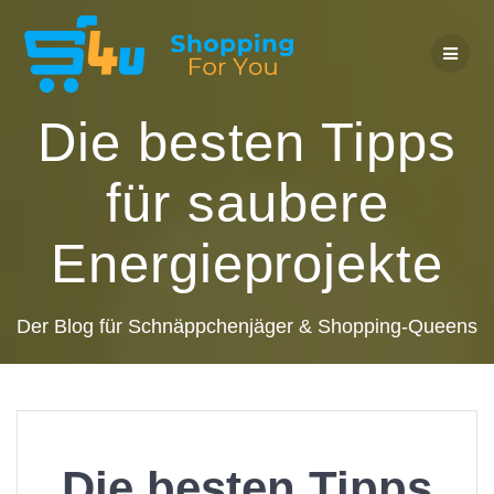
Zum
Inhalt
springen
Die besten Tipps
für saubere
Energieprojekte
Der Blog für Schnäppchenjäger & Shopping-Queens
Die besten Tipps