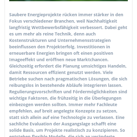
Saubere Energieprojekte rücken immer stärker in den
Fokus verschiedener Branchen, weil Nachhaltigkeit
langfristig Wettbewerbsfähigkeit verbessert. Dabei geht
es um mehr als reine Technik, denn auch
Kostenstrukturen und Unternehmensstrategien
beeinflussen den Projekterfolg. Investitionen in
erneuerbare Energien bringen oft einen positiven
Imageeffekt und eröffnen neue Marktchancen.
Gleichzeitig erfordert die Planung umsichtiges Handeln,
damit Ressourcen effizient genutzt werden. Viele
Betriebe suchen nach pragmatischen Lösungen, die sich
reibungslos in bestehende Abläufe integrieren lassen.
Regulierungsvorschriften und Fördermöglichkeiten sind
wichtige Faktoren, die frühzeitig in die Überlegungen
einbezogen werden sollten. Immer mehr Fachleute
empfehlen, auf breit angelegte Konzepte zu setzen,
statt sich allein auf eine Technologie zu verlassen. Eine
sachliche Evaluation der Ausgangslage schafft eine
solide Basis, um Projekte realistisch zu konzipieren. So
entstehen flexible Modelle, die sich an veränderte