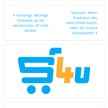
Beitragsnavigation
Nächster
Nächster:
Wenn
Vorheriger
Vorherige:
Wichtige
Beitrag:
Prävention den
Beitrag:
Elemente, an die
Unterschied macht:
Hausbesitzer oft nicht
Ideen für sichere
denken
Arbeitsplätze