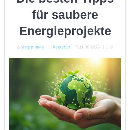
für saubere
Energieprojekte
shopping4u
Ratgeber
21.05.2025
|
0