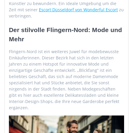
Künstler zu bewundern. Ein ideale Umgebung um die
Zeit mit seiner
Escort Düsseldorf von Wonderful Escort
zu
verbringen.
Der stilvolle Flingern-Nord: Mode und
Mehr
Flingern-Nord ist ein weiteres Juwel für modebewusste
Einkäuferinnen. Dieser Bezirk hat sich in den letzten
Jahren zu einem Hotspot für innovative Mode und
einzigartige Geschäfte entwickelt. „Blickfang“ ist ein
beliebtes Geschäft, das sich auf moderne Damenmode
spezialisiert hat und Stücke anbietet, die Sie sonst
nirgends in der Stadt finden. Neben Modegeschäften
gibt es hier auch exzellente Delikatessläden und kleine
Interior-Design-Shops, die Ihre neue Garderobe perfekt
ergänzen.