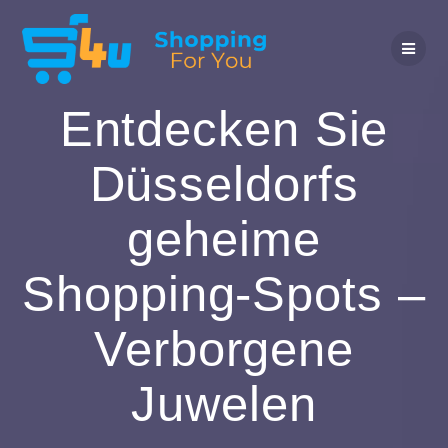
Zum
Inhalt
springen
Entdecken Sie
Düsseldorfs
geheime
Shopping-Spots –
Verborgene
Juwelen