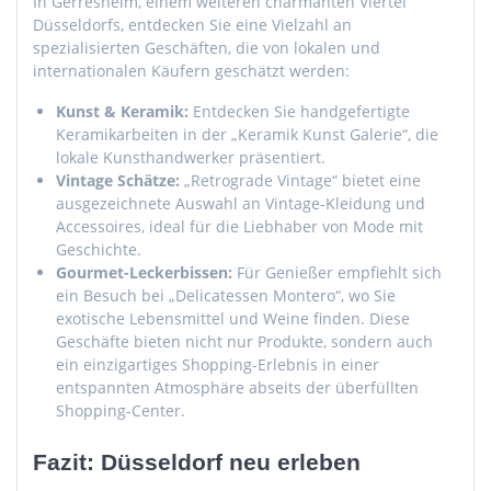
In Gerresheim, einem weiteren charmanten Viertel
Düsseldorfs, entdecken Sie eine Vielzahl an
spezialisierten Geschäften, die von lokalen und
internationalen Käufern geschätzt werden:
Kunst & Keramik:
Entdecken Sie handgefertigte
Keramikarbeiten in der „Keramik Kunst Galerie“, die
lokale Kunsthandwerker präsentiert.
Vintage Schätze:
„Retrograde Vintage“ bietet eine
ausgezeichnete Auswahl an Vintage-Kleidung und
Accessoires, ideal für die Liebhaber von Mode mit
Geschichte.
Gourmet-Leckerbissen:
Für Genießer empfiehlt sich
ein Besuch bei „Delicatessen Montero“, wo Sie
exotische Lebensmittel und Weine finden. Diese
Geschäfte bieten nicht nur Produkte, sondern auch
ein einzigartiges Shopping-Erlebnis in einer
entspannten Atmosphäre abseits der überfüllten
Shopping-Center.
Fazit: Düsseldorf neu erleben