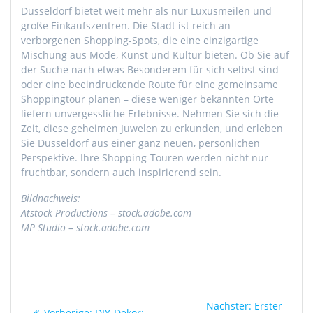
Düsseldorf bietet weit mehr als nur Luxusmeilen und
große Einkaufszentren. Die Stadt ist reich an
verborgenen Shopping-Spots, die eine einzigartige
Mischung aus Mode, Kunst und Kultur bieten. Ob Sie auf
der Suche nach etwas Besonderem für sich selbst sind
oder eine beeindruckende Route für eine gemeinsame
Shoppingtour planen – diese weniger bekannten Orte
liefern unvergessliche Erlebnisse. Nehmen Sie sich die
Zeit, diese geheimen Juwelen zu erkunden, und erleben
Sie Düsseldorf aus einer ganz neuen, persönlichen
Perspektive. Ihre Shopping-Touren werden nicht nur
fruchtbar, sondern auch inspirierend sein.
Bildnachweis:
Atstock Productions – stock.adobe.com
MP Studio – stock.adobe.com
Beitragsnavigation
Nächster
Nächster:
Erster
Vorheriger
Vorherige:
DIY-Dekor: