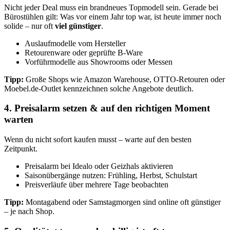
Nicht jeder Deal muss ein brandneues Topmodell sein. Gerade bei
Bürostühlen gilt: Was vor einem Jahr top war, ist heute immer noch
solide – nur oft
viel günstiger
.
Auslaufmodelle vom Hersteller
Retourenware oder geprüfte B-Ware
Vorführmodelle aus Showrooms oder Messen
Tipp:
Große Shops wie Amazon Warehouse, OTTO-Retouren oder
Moebel.de-Outlet kennzeichnen solche Angebote deutlich.
4. Preisalarm setzen & auf den richtigen Moment
warten
Wenn du nicht sofort kaufen musst – warte auf den besten
Zeitpunkt.
Preisalarm bei Idealo oder Geizhals aktivieren
Saisonübergänge nutzen: Frühling, Herbst, Schulstart
Preisverläufe über mehrere Tage beobachten
Tipp:
Montagabend oder Samstagmorgen sind online oft günstiger
– je nach Shop.