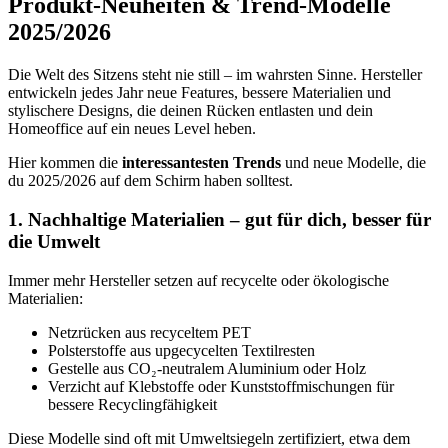
Produkt-Neuheiten & Trend-Modelle
2025/2026
Die Welt des Sitzens steht nie still – im wahrsten Sinne. Hersteller
entwickeln jedes Jahr neue Features, bessere Materialien und
stylischere Designs, die deinen Rücken entlasten und dein
Homeoffice auf ein neues Level heben.
Hier kommen die
interessantesten Trends
und neue Modelle, die
du 2025/2026 auf dem Schirm haben solltest.
1. Nachhaltige Materialien – gut für dich, besser für
die Umwelt
Immer mehr Hersteller setzen auf recycelte oder ökologische
Materialien:
Netzrücken aus recyceltem PET
Polsterstoffe aus upgecycelten Textilresten
Gestelle aus CO₂-neutralem Aluminium oder Holz
Verzicht auf Klebstoffe oder Kunststoffmischungen für
bessere Recyclingfähigkeit
Diese Modelle sind oft mit Umweltsiegeln zertifiziert, etwa dem