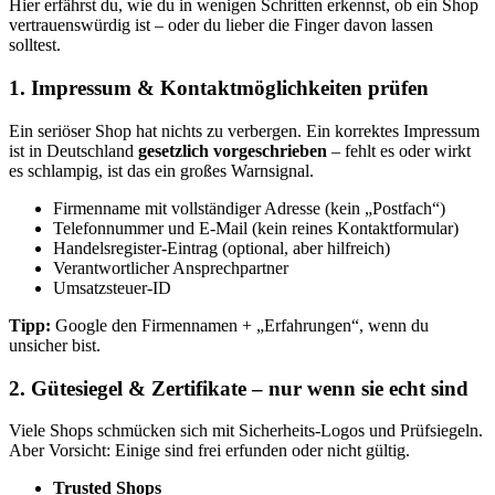
Hier erfährst du, wie du in wenigen Schritten erkennst, ob ein Shop
vertrauenswürdig ist – oder du lieber die Finger davon lassen
solltest.
1. Impressum & Kontaktmöglichkeiten prüfen
Ein seriöser Shop hat nichts zu verbergen. Ein korrektes Impressum
ist in Deutschland
gesetzlich vorgeschrieben
– fehlt es oder wirkt
es schlampig, ist das ein großes Warnsignal.
Firmenname mit vollständiger Adresse (kein „Postfach“)
Telefonnummer und E-Mail (kein reines Kontaktformular)
Handelsregister-Eintrag (optional, aber hilfreich)
Verantwortlicher Ansprechpartner
Umsatzsteuer-ID
Tipp:
Google den Firmennamen + „Erfahrungen“, wenn du
unsicher bist.
2. Gütesiegel & Zertifikate – nur wenn sie echt sind
Viele Shops schmücken sich mit Sicherheits-Logos und Prüfsiegeln.
Aber Vorsicht: Einige sind frei erfunden oder nicht gültig.
Trusted Shops