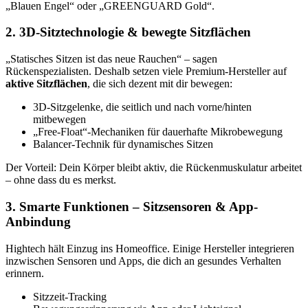
„Blauen Engel“ oder „GREENGUARD Gold“.
2. 3D-Sitztechnologie & bewegte Sitzflächen
„Statisches Sitzen ist das neue Rauchen“ – sagen
Rückenspezialisten. Deshalb setzen viele Premium-Hersteller auf
aktive Sitzflächen
, die sich dezent mit dir bewegen:
3D-Sitzgelenke, die seitlich und nach vorne/hinten
mitbewegen
„Free-Float“-Mechaniken für dauerhafte Mikrobewegung
Balancer-Technik für dynamisches Sitzen
Der Vorteil: Dein Körper bleibt aktiv, die Rückenmuskulatur arbeitet
– ohne dass du es merkst.
3. Smarte Funktionen – Sitzsensoren & App-
Anbindung
Hightech hält Einzug ins Homeoffice. Einige Hersteller integrieren
inzwischen Sensoren und Apps, die dich an gesundes Verhalten
erinnern.
Sitzzeit-Tracking