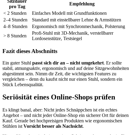
Sitzdauer
Empfehlung
pro Tag
< 2 Stunden
Einfaches Modell mit Grundfunktionen
2–4 Stunden
Standard mit einstellbarer Lehne & Armstützen
4–8 Stunden
Ergonomisch mit Synchronmechanik, Polsterung
Profi-Stuhl mit 3D-Mechanik, verstellbarer
> 8 Stunden
Lordosenstütze, Testsiegel
Fazit dieses Abschnitts
Ein guter Stuhl
passt sich dir an – nicht umgekehrt
. Er sollte
stabil, atmungsaktiv, ergonomisch und auf deine Sitzgewohnheiten
abgestimmt sein. Nimm dir Zeit, die wichtigsten Features zu
vergleichen – denn du kaufst nicht nur einen Stuhl, sondern ein
Stück Lebensqualität.
Seriösität eines Online-Shops prüfen
Es klingt banal, aber: Nicht jedes Schnäppchen ist ein echtes
Angebot – und nicht jeder Online-Shop ein sicherer Ort für deinen
Kauf. Gerade bei hochpreisigen Produkten wie ergonomischen
Stühlen ist
Vorsicht besser als Nachsicht
.