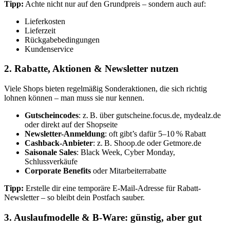
Tipp:
Achte nicht nur auf den Grundpreis – sondern auch auf:
Lieferkosten
Lieferzeit
Rückgabebedingungen
Kundenservice
2. Rabatte, Aktionen & Newsletter nutzen
Viele Shops bieten regelmäßig Sonderaktionen, die sich richtig
lohnen können – man muss sie nur kennen.
Gutscheincodes
: z. B. über gutscheine.focus.de, mydealz.de
oder direkt auf der Shopseite
Newsletter-Anmeldung
: oft gibt’s dafür 5–10 % Rabatt
Cashback-Anbieter
: z. B. Shoop.de oder Getmore.de
Saisonale Sales
: Black Week, Cyber Monday,
Schlussverkäufe
Corporate Benefits
oder Mitarbeiterrabatte
Tipp:
Erstelle dir eine temporäre E-Mail-Adresse für Rabatt-
Newsletter – so bleibt dein Postfach sauber.
3. Auslaufmodelle & B-Ware: günstig, aber gut