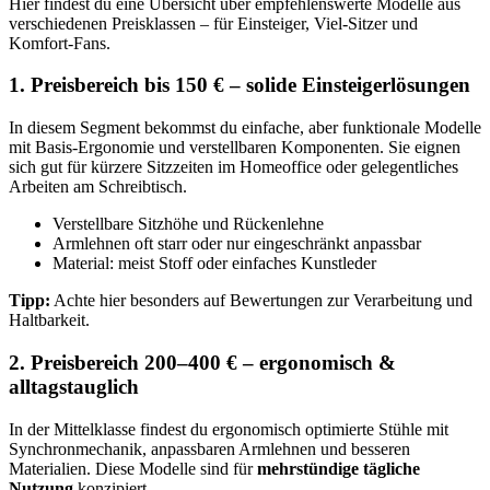
Hier findest du eine Übersicht über empfehlenswerte Modelle aus
verschiedenen Preisklassen – für Einsteiger, Viel-Sitzer und
Komfort-Fans.
1. Preisbereich bis 150 € – solide Einsteigerlösungen
In diesem Segment bekommst du einfache, aber funktionale Modelle
mit Basis-Ergonomie und verstellbaren Komponenten. Sie eignen
sich gut für kürzere Sitzzeiten im Homeoffice oder gelegentliches
Arbeiten am Schreibtisch.
Verstellbare Sitzhöhe und Rückenlehne
Armlehnen oft starr oder nur eingeschränkt anpassbar
Material: meist Stoff oder einfaches Kunstleder
Tipp:
Achte hier besonders auf Bewertungen zur Verarbeitung und
Haltbarkeit.
2. Preisbereich 200–400 € – ergonomisch &
alltagstauglich
In der Mittelklasse findest du ergonomisch optimierte Stühle mit
Synchronmechanik, anpassbaren Armlehnen und besseren
Materialien. Diese Modelle sind für
mehrstündige tägliche
Nutzung
konzipiert.