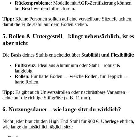
Rückenprobleme:
Modelle mit AGR-Zertifizierung können
bei Beschwerden hilfreich sein.
Tipp:
Kleine Personen sollten auf eine verstellbare Sitztiefe achten,
damit die Füße stabil auf dem Boden stehen.
5. Rollen & Untergestell – klingt nebensächlich, ist es
aber nicht
Die Basis deines Stuhls entscheidet über
Stabilität und Flexibilität
:
Fußkreuz:
Ideal aus Aluminium oder Stahl – robust &
langlebig.
Rollen:
Für harte Böden → weiche Rollen, für Teppich →
harte Rollen.
Tipp:
Es gibt auch Universalrollen oder nachrüstbare Varianten –
achte auf die richtige Stiftgröße (z. B. 11 mm).
6. Nutzungsdauer – wie lange sitzt du wirklich?
Nicht jeder braucht den High-End-Stuhl für 900 €. Überlege ehrlich,
wie lange du tatsächlich täglich sitzt: