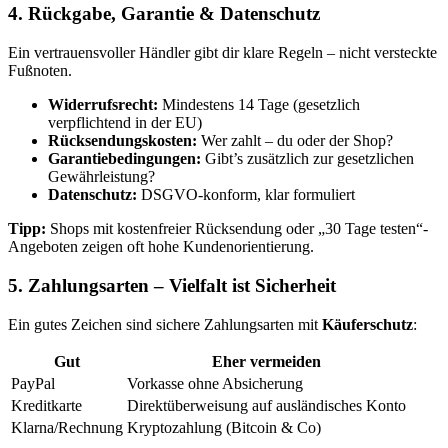
4. Rückgabe, Garantie & Datenschutz
Ein vertrauensvoller Händler gibt dir klare Regeln – nicht versteckte
Fußnoten.
Widerrufsrecht:
Mindestens 14 Tage (gesetzlich
verpflichtend in der EU)
Rücksendungskosten:
Wer zahlt – du oder der Shop?
Garantiebedingungen:
Gibt’s zusätzlich zur gesetzlichen
Gewährleistung?
Datenschutz:
DSGVO-konform, klar formuliert
Tipp:
Shops mit kostenfreier Rücksendung oder „30 Tage testen“-
Angeboten zeigen oft hohe Kundenorientierung.
5. Zahlungsarten – Vielfalt ist Sicherheit
Ein gutes Zeichen sind sichere Zahlungsarten mit
Käuferschutz
:
Gut
Eher vermeiden
PayPal
Vorkasse ohne Absicherung
Kreditkarte
Direktüberweisung auf ausländisches Konto
Klarna/Rechnung
Kryptozahlung (Bitcoin & Co)