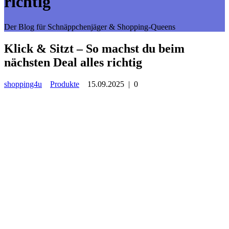
richtig
Der Blog für Schnäppchenjäger & Shopping-Queens
Klick & Sitzt – So machst du beim
nächsten Deal alles richtig
shopping4u
Produkte
15.09.2025
|
0