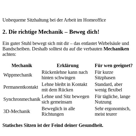
Unbequeme Sitzhaltung bei der Arbeit im Homeoffice
2. Die richtige Mechanik – Beweg dich!
Ein guter Stuhl bewegt sich mit dir – das entlastet Wirbelsäule und
Bandscheiben. Deshalb solltest du auf die verbauten
Mechaniken
achten:
Mechanik
Erklärung
Für wen geeignet?
Rückenlehne kann nach
Für kurze
Wippmechanik
hinten schwingen
Sitzphasen
Lehne bleibt in Kontakt
Standard, aber
Permanentkontakt
mit dem Rücken
wenig flexibel
Lehne und Sitz bewegen
Für tägliche, lange
Synchronmechanik
sich gemeinsam
Nutzung
Beweglich in alle
Sehr ergonomisch,
3D-Mechanik
Richtungen
meist teurer
Statisches Sitzen ist der Feind deiner Gesundheit.