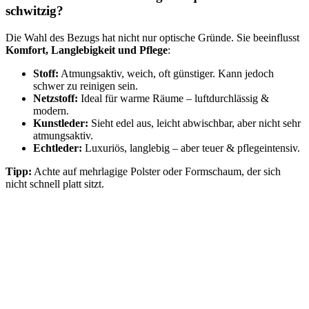
schwitzig?
Die Wahl des Bezugs hat nicht nur optische Gründe. Sie beeinflusst
Komfort, Langlebigkeit und Pflege
:
Stoff:
Atmungsaktiv, weich, oft günstiger. Kann jedoch
schwer zu reinigen sein.
Netzstoff:
Ideal für warme Räume – luftdurchlässig &
modern.
Kunstleder:
Sieht edel aus, leicht abwischbar, aber nicht sehr
atmungsaktiv.
Echtleder:
Luxuriös, langlebig – aber teuer & pflegeintensiv.
Tipp:
Achte auf mehrlagige Polster oder Formschaum, der sich
nicht schnell platt sitzt.