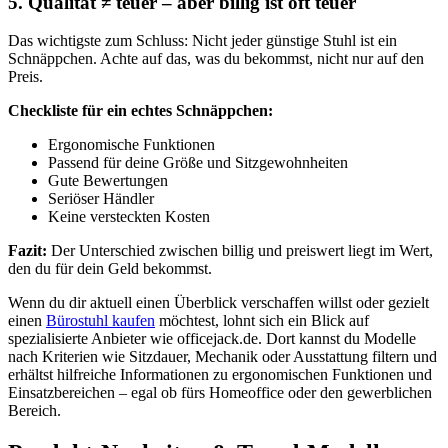
5. Qualität ≠ teuer – aber billig ist oft teuer
Das wichtigste zum Schluss: Nicht jeder günstige Stuhl ist ein
Schnäppchen. Achte auf das, was du bekommst, nicht nur auf den
Preis.
Checkliste für ein echtes Schnäppchen:
Ergonomische Funktionen
Passend für deine Größe und Sitzgewohnheiten
Gute Bewertungen
Seriöser Händler
Keine versteckten Kosten
Fazit:
Der Unterschied zwischen billig und preiswert liegt im Wert,
den du für dein Geld bekommst.
Wenn du dir aktuell einen Überblick verschaffen willst oder gezielt
einen
Bürostuhl kaufen
möchtest, lohnt sich ein Blick auf
spezialisierte Anbieter wie officejack.de. Dort kannst du Modelle
nach Kriterien wie Sitzdauer, Mechanik oder Ausstattung filtern und
erhältst hilfreiche Informationen zu ergonomischen Funktionen und
Einsatzbereichen – egal ob fürs Homeoffice oder den gewerblichen
Bereich.