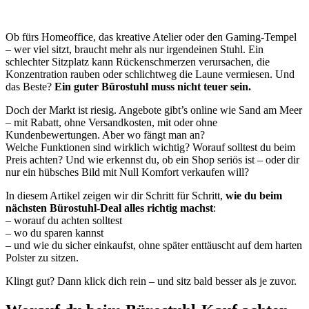
Ob fürs Homeoffice, das kreative Atelier oder den Gaming-Tempel
– wer viel sitzt, braucht mehr als nur irgendeinen Stuhl. Ein
schlechter Sitzplatz kann Rückenschmerzen verursachen, die
Konzentration rauben oder schlichtweg die Laune vermiesen. Und
das Beste?
Ein guter Bürostuhl muss nicht teuer sein.
Doch der Markt ist riesig. Angebote gibt’s online wie Sand am Meer
– mit Rabatt, ohne Versandkosten, mit oder ohne
Kundenbewertungen. Aber wo fängt man an?
Welche Funktionen sind wirklich wichtig? Worauf solltest du beim
Preis achten? Und wie erkennst du, ob ein Shop seriös ist – oder dir
nur ein hübsches Bild mit Null Komfort verkaufen will?
In diesem Artikel zeigen wir dir Schritt für Schritt,
wie du beim
nächsten Bürostuhl-Deal alles richtig machst
:
– worauf du achten solltest
– wo du sparen kannst
– und wie du sicher einkaufst, ohne später enttäuscht auf dem harten
Polster zu sitzen.
Klingt gut? Dann klick dich rein – und sitz bald besser als je zuvor.