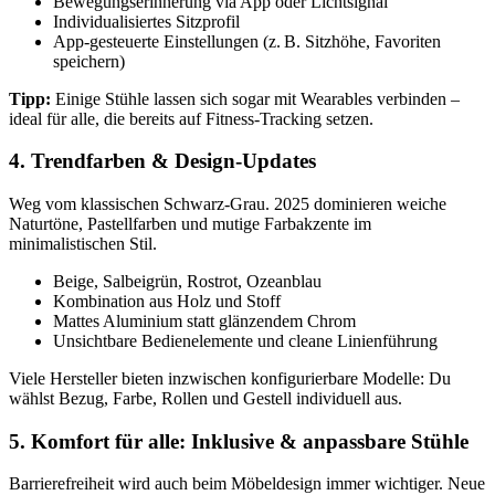
Bewegungserinnerung via App oder Lichtsignal
Individualisiertes Sitzprofil
App-gesteuerte Einstellungen (z. B. Sitzhöhe, Favoriten
speichern)
Tipp:
Einige Stühle lassen sich sogar mit Wearables verbinden –
ideal für alle, die bereits auf Fitness-Tracking setzen.
4. Trendfarben & Design-Updates
Weg vom klassischen Schwarz-Grau. 2025 dominieren weiche
Naturtöne, Pastellfarben und mutige Farbakzente im
minimalistischen Stil.
Beige, Salbeigrün, Rostrot, Ozeanblau
Kombination aus Holz und Stoff
Mattes Aluminium statt glänzendem Chrom
Unsichtbare Bedienelemente und cleane Linienführung
Viele Hersteller bieten inzwischen konfigurierbare Modelle: Du
wählst Bezug, Farbe, Rollen und Gestell individuell aus.
5. Komfort für alle: Inklusive & anpassbare Stühle
Barrierefreiheit wird auch beim Möbeldesign immer wichtiger. Neue