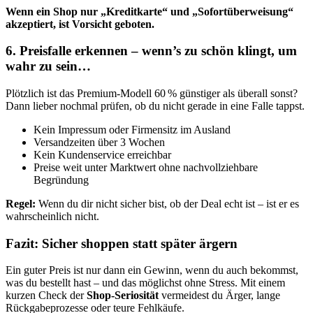
Wenn ein Shop nur „Kreditkarte“ und „Sofortüberweisung“
akzeptiert, ist Vorsicht geboten.
6. Preisfalle erkennen – wenn’s zu schön klingt, um
wahr zu sein…
Plötzlich ist das Premium-Modell 60 % günstiger als überall sonst?
Dann lieber nochmal prüfen, ob du nicht gerade in eine Falle tappst.
Kein Impressum oder Firmensitz im Ausland
Versandzeiten über 3 Wochen
Kein Kundenservice erreichbar
Preise weit unter Marktwert ohne nachvollziehbare
Begründung
Regel:
Wenn du dir nicht sicher bist, ob der Deal echt ist – ist er es
wahrscheinlich nicht.
Fazit: Sicher shoppen statt später ärgern
Ein guter Preis ist nur dann ein Gewinn, wenn du auch bekommst,
was du bestellt hast – und das möglichst ohne Stress. Mit einem
kurzen Check der
Shop-Seriosität
vermeidest du Ärger, lange
Rückgabeprozesse oder teure Fehlkäufe.