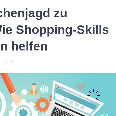
henjagd zu
ie Shopping-Skills
n helfen
|
0