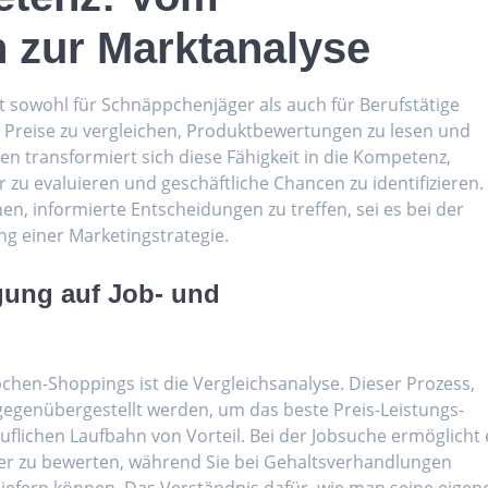
h zur Marktanalyse
 ist sowohl für Schnäppchenjäger als auch für Berufstätige
 Preise zu vergleichen, Produktbewertungen zu lesen und
en transformiert sich diese Fähigkeit in die Kompetenz,
zu evaluieren und geschäftliche Chancen zu identifizieren.
en, informierte Entscheidungen zu treffen, sei es bei der
ng einer Marketingstrategie.
gung auf Job- und
chen-Shoppings ist die Vergleichsanalyse. Dieser Prozess,
egenübergestellt werden, um das beste Preis-Leistungs-
eruflichen Laufbahn von Vorteil. Bei der Jobsuche ermöglicht 
er zu bewerten, während Sie bei Gehaltsverhandlungen
liefern können. Das Verständnis dafür, wie man seine eigen