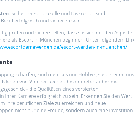
sten
: Sicherheitsprotokolle und Diskretion sind
Beruf erfolgreich und sicher zu sein.
ältig prüfen und sicherstellen, dass sie sich mit den Aspekte
rriere als Escort in München beginnen. Unter folgendem Lin
www.escortdamewerden.de/escort-werden-in-muenchen/
lente
hopping schärfen, sind mehr als nur Hobbys; sie bereiten un
ufsleben vor. Von der Recherchekompetenz über die
sgeschick – die Qualitäten eines versierten
 Ihrer Karriere erfolgreich zu sein. Erkennen Sie den Wert
um Ihre beruflichen Ziele zu erreichen und neue
oppen nicht nur eine Freude, sondern auch eine Investition 