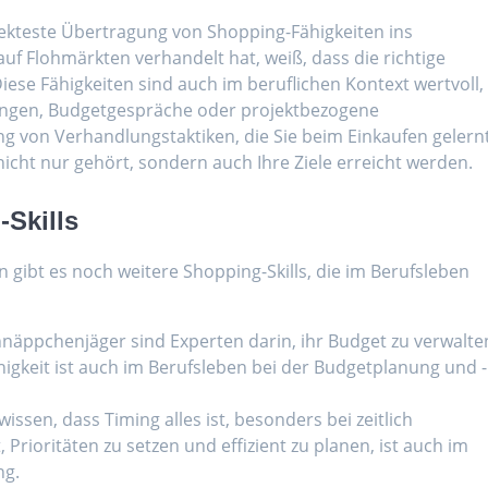
irekteste Übertragung von Shopping-Fähigkeiten ins
 auf Flohmärkten verhandelt hat, weiß, dass die richtige
iese Fähigkeiten sind auch im beruflichen Kontext wertvoll,
ngen, Budgetgespräche oder projektbezogene
 von Verhandlungstaktiken, die Sie beim Einkaufen gelern
nicht nur gehört, sondern auch Ihre Ziele erreicht werden.
-Skills
n gibt es noch weitere Shopping-Skills, die im Berufsleben
chnäppchenjäger sind Experten darin, ihr Budget zu verwalte
igkeit ist auch im Berufsleben bei der Budgetplanung und -
issen, dass Timing alles ist, besonders bei zeitlich
Prioritäten zu setzen und effizient zu planen, ist auch im
ng.