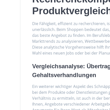
Produktvergleic
Die Fähigkeit, effizient zu recherchieren,
unerlässlich. Beim Shoppen bedeutet das,
das beste Angebot zu finden. Im Berufsleb
Markttrends zu analysieren, Wettbewerber 
Diese analytische Vorgehensweise hilft Ihn
Wahl eines neuen Jobs oder bei der Planu
Vergleichsanalyse: Übertra
Gehaltsverhandlungen
Ein weiterer wichtiger Aspekt des Schnäpp
bei dem Produkte oder Dienstleistungen g
Verhältnis zu ermitteln, ist auch in der b
Ihnen, Angebote verschiedener Arbeitgeb
Argumente für Ihren Wert als Mitarbeiter 