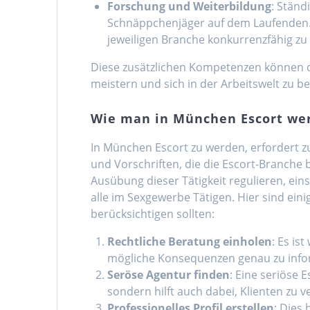
Forschung und Weiterbildung
: Ständ
Schnäppchenjäger auf dem Laufenden. Ä
jeweiligen Branche konkurrenzfähig zu 
Diese zusätzlichen Kompetenzen können da
meistern und sich in der Arbeitswelt zu b
Wie man in München Escort we
In München Escort zu werden, erfordert z
und Vorschriften, die die Escort-Branche b
Ausübung dieser Tätigkeit regulieren, ein
alle im Sexgewerbe Tätigen. Hier sind eini
berücksichtigen sollten:
Rechtliche Beratung einholen
: Es is
mögliche Konsequenzen genau zu info
Seröse Agentur finden
: Eine seriöse 
sondern hilft auch dabei, Klienten zu v
Professionelles Profil erstellen
: Dies