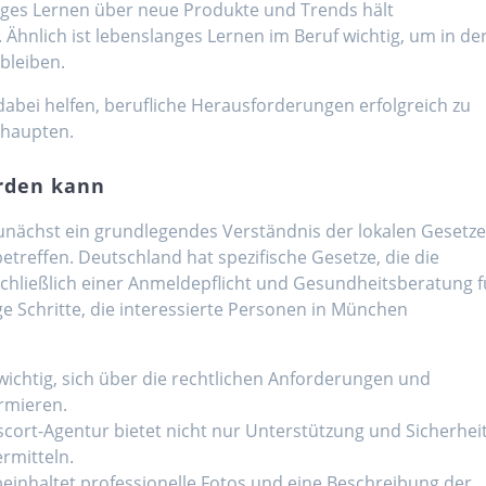
iges Lernen über neue Produkte und Trends hält
hnlich ist lebenslanges Lernen im Beruf wichtig, um in de
bleiben.
bei helfen, berufliche Herausforderungen erfolgreich zu
ehaupten.
rden kann
unächst ein grundlegendes Verständnis der lokalen Gesetz
etreffen. Deutschland hat spezifische Gesetze, die die
schließlich einer Anmeldepflicht und Gesundheitsberatung f
ge Schritte, die interessierte Personen in München
t wichtig, sich über die rechtlichen Anforderungen und
rmieren.
Escort-Agentur bietet nicht nur Unterstützung und Sicherheit
ermitteln.
 beinhaltet professionelle Fotos und eine Beschreibung der