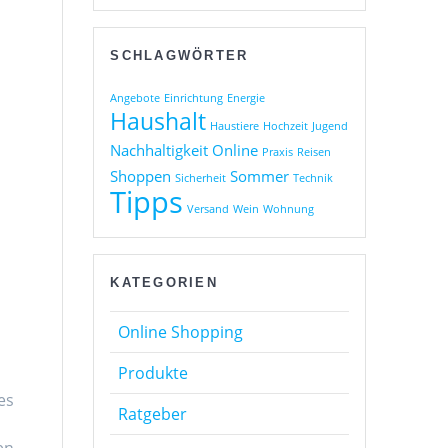
SCHLAGWÖRTER
Angebote
Einrichtung
Energie
Haushalt
Haustiere
Hochzeit
Jugend
Nachhaltigkeit
Online
Praxis
Reisen
Shoppen
Sommer
Sicherheit
Technik
Tipps
Versand
Wein
Wohnung
KATEGORIEN
Online Shopping
Produkte
es
Ratgeber
en