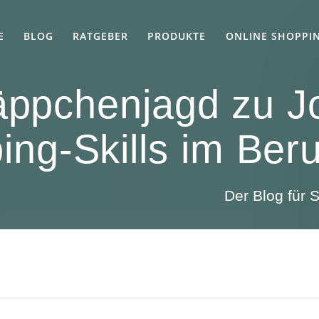
E
BLOG
RATGEBER
PRODUKTE
ONLINE SHOPPI
ppchenjagd zu J
ng-Skills im Beru
Der Blog für