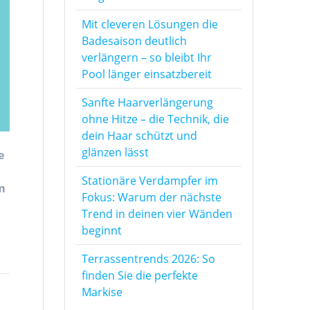
Mit cleveren Lösungen die
Badesaison deutlich
verlängern – so bleibt Ihr
Pool länger einsatzbereit
Sanfte Haarverlängerung
ohne Hitze – die Technik, die
dein Haar schützt und
glänzen lässt
e
Stationäre Verdampfer im
m
Fokus: Warum der nächste
Trend in deinen vier Wänden
beginnt
Terrassentrends 2026: So
finden Sie die perfekte
Markise