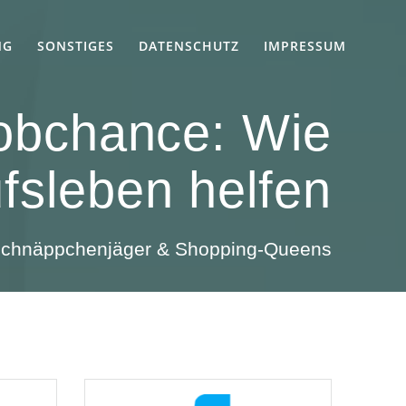
NG
SONSTIGES
DATENSCHUTZ
IMPRESSUM
obchance: Wie
fsleben helfen
 Schnäppchenjäger & Shopping-Queens