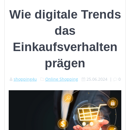
Wie digitale Trends
das
Einkaufsverhalten
prägen
shopping4u
Online Shopping
25.06.2024
|
0