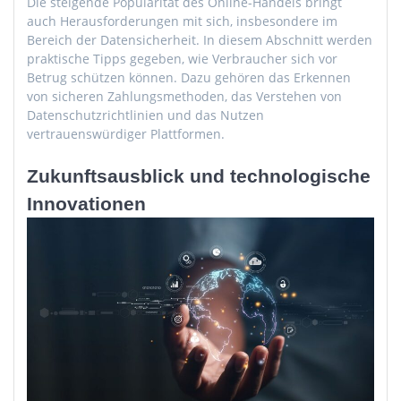
Die steigende Popularität des Online-Handels bringt
auch Herausforderungen mit sich, insbesondere im
Bereich der Datensicherheit. In diesem Abschnitt werden
praktische Tipps gegeben, wie Verbraucher sich vor
Betrug schützen können. Dazu gehören das Erkennen
von sicheren Zahlungsmethoden, das Verstehen von
Datenschutzrichtlinien und das Nutzen
vertrauenswürdiger Plattformen.
Zukunftsausblick und technologische
Innovationen