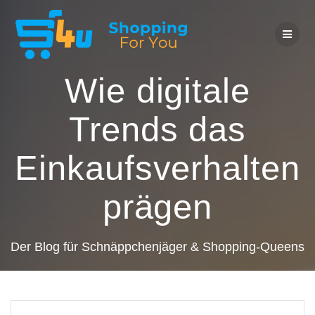
Zum
Inhalt
springen
Wie digitale
Trends das
Einkaufsverhalten
prägen
Der Blog für Schnäppchenjäger & Shopping-Queens