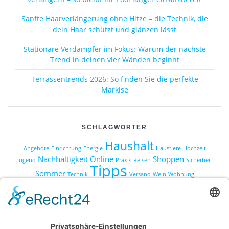
Sanfte Haarverlängerung ohne Hitze – die Technik, die
dein Haar schützt und glänzen lässt
Stationäre Verdampfer im Fokus: Warum der nächste
Trend in deinen vier Wänden beginnt
Terrassentrends 2026: So finden Sie die perfekte
Markise
SCHLAGWÖRTER
Haushalt
Angebote
Einrichtung
Energie
Haustiere
Hochzeit
Nachhaltigkeit
Online
Shoppen
Jugend
Praxis
Reisen
Sicherheit
Tipps
Sommer
Technik
Versand
Wein
Wohnung
KATEGORIEN