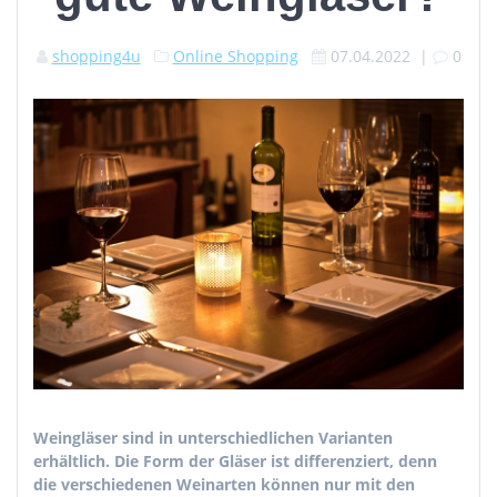
shopping4u
Online Shopping
07.04.2022
|
0
Weingläser sind in unterschiedlichen Varianten
erhältlich. Die Form der Gläser ist differenziert, denn
die verschiedenen
Weinarten
können nur mit den