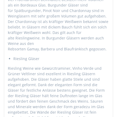
als ein Bordeaux Glas. Burgunder Gläser sind
für
Spätburgunder
,
Pinot
Noir
und
Chardonnay
sind in
Weingläsern mit sehr großem Volumen gut aufgehoben.
Der
Chardonnay
ist als kräftiger Weißwein bekannt sowie
beliebt. In Gläsern mit dickem Bauch fühlt sich ein solch
kräftiger Weißwein wohl. Das gilt auch für
alte
Rieslingweine
. In Burgunder Gläsern werden auch
Weine aus den
Rebsorten
Gamay
,
Barbera
und
Blaufränkisch
gegossen.
Riesling Gläser
Riesling Weine wie
Gewürztraminer
,
Vinho
Verde und
Grüner
Veltliner
sind exzellent in Riesling Gläsern
aufgehoben. Die Gläser haben glatte Stiele und sind
elegant geformt. Dank der eleganten Form sind die
Gläser für festliche Anlässe bestens geeignet. Die Form
der Riesling Gläser hält feine Duftnoten lange im Glas
und fördert den feinen Geschmack des Weins. Säuren
und
Minerale
werden dank der Form geradezu im Glas
eingebettet. Die Wände der Riesling Gläser ist fein