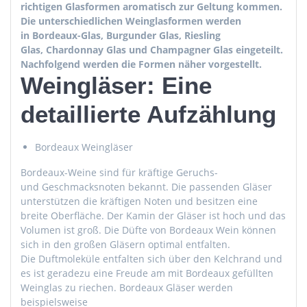
richtigen
Glasformen
aromatisch zur Geltung kommen.
Die unterschiedlichen
Weinglasformen
werden
in
Bordeaux-Glas
, Burgunder Glas, Riesling
Glas,
Chardonnay
Glas und Champagner Glas eingeteilt.
Nachfolgend werden die Formen näher vorgestellt.
Weingläser: Eine
detaillierte Aufzählung
Bordeaux Weingläser
Bordeaux-Weine
sind für kräftige Geruchs-
und
Geschmacksnoten
bekannt. Die passenden Gläser
unterstützen die kräftigen Noten und besitzen eine
breite Oberfläche. Der Kamin der Gläser ist hoch und das
Volumen ist groß. Die Düfte von Bordeaux Wein können
sich in den großen Gläsern optimal entfalten.
Die
Duftmoleküle
entfalten sich über den
Kelchrand
und
es ist geradezu eine Freude am mit Bordeaux gefüllten
Weinglas zu riechen. Bordeaux Gläser werden
beispielsweise