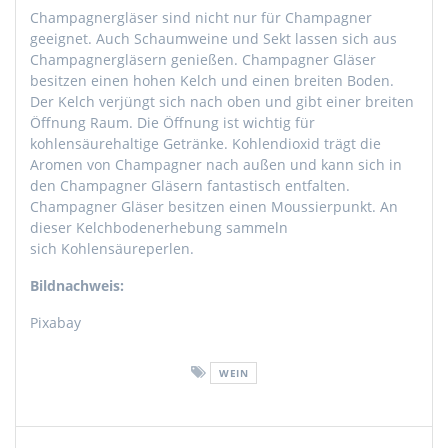
Champagnergläser sind nicht nur für Champagner
geeignet. Auch Schaumweine und Sekt lassen sich aus
Champagnergläsern genießen. Champagner Gläser
besitzen einen hohen Kelch und einen breiten Boden.
Der Kelch verjüngt sich nach oben und gibt einer breiten
Öffnung Raum. Die Öffnung ist wichtig für
kohlensäurehaltige
Getränke. Kohlendioxid trägt die
Aromen von Champagner nach außen und kann sich in
den Champagner Gläsern fantastisch entfalten.
Champagner Gläser besitzen einen
Moussierpunkt
. An
dieser
Kelchbodenerhebung
sammeln
sich
Kohlensäureperlen
.
Bildnachweis:
Pixabay
WEIN
Beitragsnavigation