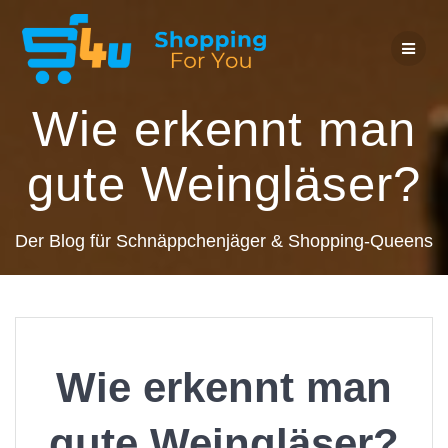
Zum
Inhalt
springen
Wie erkennt man
gute Weingläser?
Der Blog für Schnäppchenjäger & Shopping-Queens
Wie erkennt man
gute Weingläser?