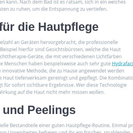
 kann. Nach dem Bad ist es ratsam, sich in ein weiches
ten zu ruhen, um die Entspannung zu vertiefen.
ür die Hautpflege
elzahl an Geräten hervorgebracht, die professionelle
eispiel hierfür sind Gesichtsbürsten, welche die Haut
ichttherapie-Geräte, die mit verschiedenen Lichtfarben
ele Menschen haben beispielsweise auch sehr gute
Hydrafaci
e innovative Methode, die zu Hause angewendet werden
ie Haut tiefenwirksam gereinigt und gepflegt. Die Kombinati
t für sofort sichtbare Ergebnisse. Wer diese Technologie
 Wirkung auf die Haut nicht mehr missen wollen.
 und Peelings
elle Bestandteile einer guten Hautpflege-Routine. Einmal p
n Unreinheiten befreien und ihr ein frisches, strahlendes