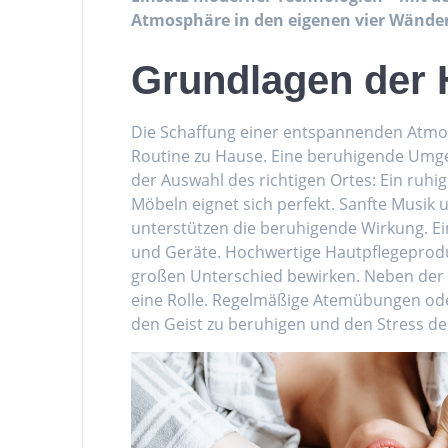
Atmosphäre in den eigenen vier Wänden
Grundlagen der 
Die Schaffung einer entspannenden Atmosph
Routine zu Hause. Eine beruhigende Umgeb
der Auswahl des richtigen Ortes: Ein r
Möbeln eignet sich perfekt. Sanfte Musik 
unterstützen die beruhigende Wirkung. Ein
und Geräte. Hochwertige Hautpflegeprod
großen Unterschied bewirken. Neben der
eine Rolle. Regelmäßige Atemübungen ode
den Geist zu beruhigen und den Stress des