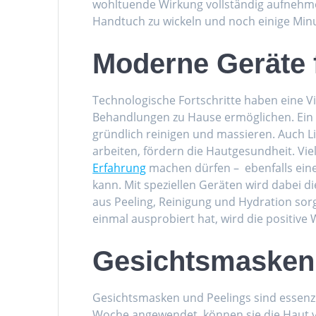
wohltuende Wirkung vollständig aufnehmen
Handtuch zu wickeln und noch einige Minu
Moderne Geräte f
Technologische Fortschritte haben eine Vi
Behandlungen zu Hause ermöglichen. Ein B
gründlich reinigen und massieren. Auch L
arbeiten, fördern die Hautgesundheit. Vi
Erfahrung
machen dürfen – ebenfalls ein
kann. Mit speziellen Geräten wird dabei d
aus Peeling, Reinigung und Hydration sorg
einmal ausprobiert hat, wird die positive
Gesichtsmasken
Gesichtsmasken und Peelings sind essenzi
Woche angewendet, können sie die Haut vo