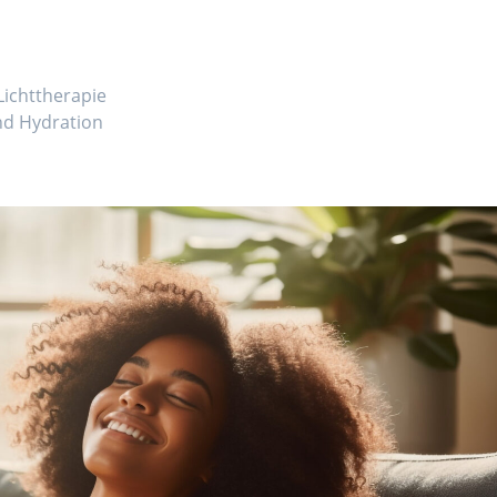
ichttherapie
nd Hydration