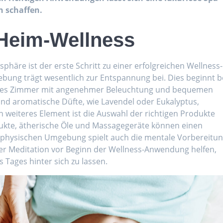
 schaffen.
Heim-Wellness
äre ist der erste Schritt zu einer erfolgreichen Wellness-
ung trägt wesentlich zur Entspannung bei. Dies beginnt b
uhiges Zimmer mit angenehmer Beleuchtung und bequemen
und aromatische Düfte, wie Lavendel oder Eukalyptus,
 weiteres Element ist die Auswahl der richtigen Produkte
ukte, ätherische Öle und Massagegeräte können einen
 physischen Umgebung spielt auch die mentale Vorbereitu
r Meditation vor Beginn der Wellness-Anwendung helfen,
 Tages hinter sich zu lassen.