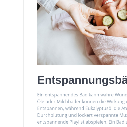
Entspannungsbä
Ein entspannendes Bad kann wahre Wunder
Öle oder Milchbäder können die Wirkung ei
Entspannen, während Eukalyptusöl die Ate
Durchblutung und lockert verspannte Mus
entspannende Playlist abspielen. Ein Bad 