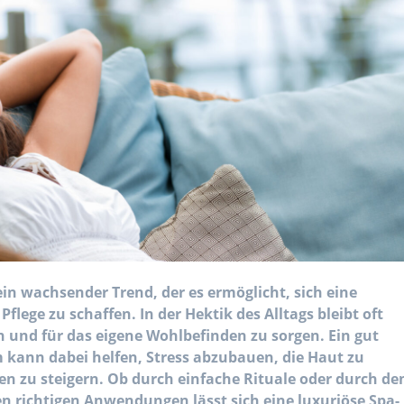
n wachsender Trend, der es ermöglicht, sich eine
lege zu schaffen. In der Hektik des Alltags bleibt oft
n und für das eigene Wohlbefinden zu sorgen. Ein gut
kann dabei helfen, Stress abzubauen, die Haut zu
n zu steigern. Ob durch einfache Rituale oder durch de
n richtigen Anwendungen lässt sich eine luxuriöse Spa-