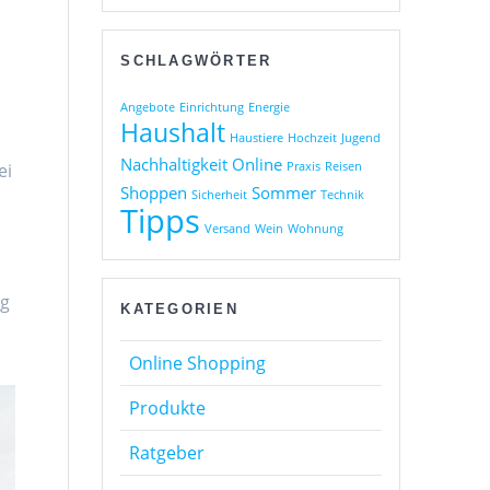
SCHLAGWÖRTER
Angebote
Einrichtung
Energie
Haushalt
Haustiere
Hochzeit
Jugend
Nachhaltigkeit
Online
ei
Praxis
Reisen
Shoppen
Sommer
Sicherheit
Technik
Tipps
Versand
Wein
Wohnung
ng
KATEGORIEN
Online Shopping
Produkte
Ratgeber