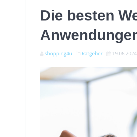
Die besten We
Anwendungen 
shopping4u
Ratgeber
19.06.2024