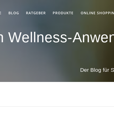
E
BLOG
RATGEBER
PRODUKTE
ONLINE SHOPPI
n Wellness-Anwen
Der Blog für