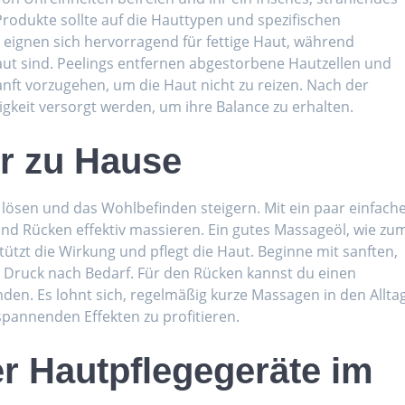
rodukte sollte auf die Hauttypen und spezifischen
eignen sich hervorragend für fettige Haut, während
aut sind. Peelings entfernen abgestorbene Hautzellen und
sanft vorzugehen, um die Haut nicht zu reizen. Nach der
gkeit versorgt werden, um ihre Balance zu erhalten.
r zu Hause
ösen und das Wohlbefinden steigern. Mit ein paar einfach
und Rücken effektiv massieren. Ein gutes Massageöl, wie zu
tützt die Wirkung und pflegt die Haut. Beginne mit sanften,
Druck nach Bedarf. Für den Rücken kannst du einen
den. Es lohnt sich, regelmäßig kurze Massagen in den Allta
tspannenden Effekten zu profitieren.
r Hautpflegegeräte im