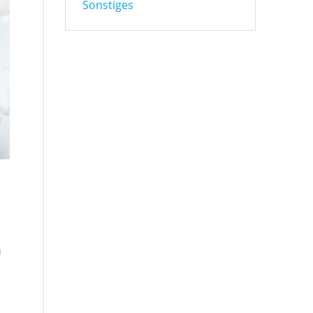
Sonstiges
m