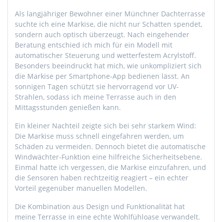
Als langjähriger Bewohner einer Münchner Dachterrasse
suchte ich eine Markise, die nicht nur Schatten spendet,
sondern auch optisch überzeugt. Nach eingehender
Beratung entschied ich mich für ein Modell mit
automatischer Steuerung und wetterfestem Acrylstoff.
Besonders beeindruckt hat mich, wie unkompliziert sich
die Markise per Smartphone-App bedienen lässt. An
sonnigen Tagen schützt sie hervorragend vor UV-
Strahlen, sodass ich meine Terrasse auch in den
Mittagsstunden genießen kann.
Ein kleiner Nachteil zeigte sich bei sehr starkem Wind:
Die Markise muss schnell eingefahren werden, um
Schäden zu vermeiden. Dennoch bietet die automatische
Windwächter-Funktion eine hilfreiche Sicherheitsebene.
Einmal hatte ich vergessen, die Markise einzufahren, und
die Sensoren haben rechtzeitig reagiert – ein echter
Vorteil gegenüber manuellen Modellen.
Die Kombination aus Design und Funktionalität hat
meine Terrasse in eine echte Wohlfühloase verwandelt.