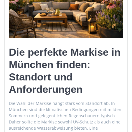
Die perfekte Markise in
München finden:
Standort und
Anforderungen
Die Wahl der Markise hängt stark vom Standort ab. In
München sind die klimatischen Bedingungen mit milden
Sommern und gelegentlichen Regenschauern typisch.
Daher sollte die Markise sowohl UV-Schutz als auch eine
ausreichende Wasserabweisung bieten. Eine