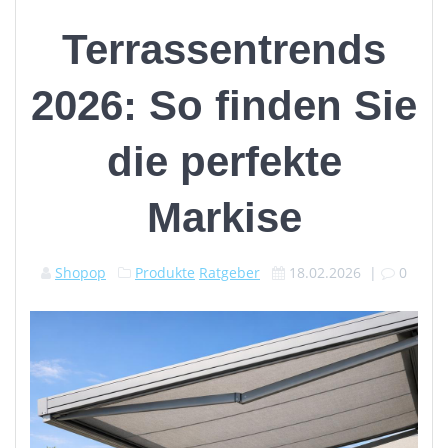
Terrassentrends
2026: So finden Sie
die perfekte
Markise
Shopop
Produkte
Ratgeber
18.02.2026
|
0