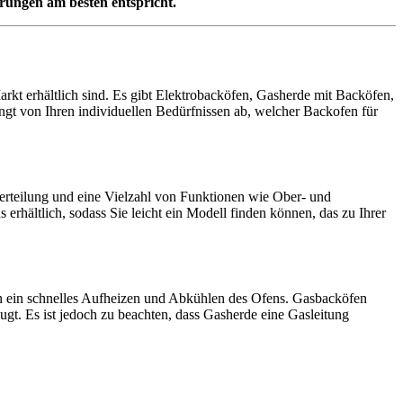
erungen am besten entspricht.
Markt erhältlich sind. Es gibt Elektrobacköfen, Gasherde mit Backöfen,
gt von Ihren individuellen Bedürfnissen ab, welcher Backofen für
erteilung und eine Vielzahl von Funktionen wie Ober- und
rhältlich, sodass Sie leicht ein Modell finden können, das zu Ihrer
en ein schnelles Aufheizen und Abkühlen des Ofens. Gasbacköfen
gt. Es ist jedoch zu beachten, dass Gasherde eine Gasleitung