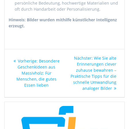
persönliche Bedeutung, hochwertige Materialien und
oft durch Handarbeit oder Personalisierung.
Hinweis: Bilder wurden mithilfe künstlicher Intelligenz
erzeugt.
Beitragsnavigation
Nächster
Nächster:
Wie Sie alte
Vorheriger
Vorherige:
Besondere
Beitrag:
Erinnerungen clever
Beitrag:
Geschenkideen aus
zuhause bewahren –
Massivholz: Für
Praktische Tipps für die
Menschen, die gutes
schnelle Umwandlung
Essen lieben
analoger Bilder