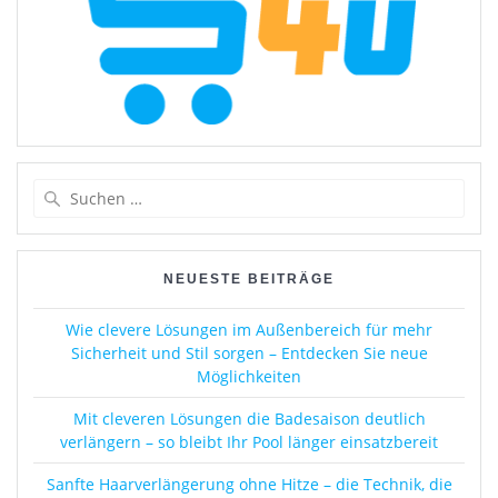
Suchen
nach:
NEUESTE BEITRÄGE
Wie clevere Lösungen im Außenbereich für mehr
Sicherheit und Stil sorgen – Entdecken Sie neue
Möglichkeiten
Mit cleveren Lösungen die Badesaison deutlich
verlängern – so bleibt Ihr Pool länger einsatzbereit
Sanfte Haarverlängerung ohne Hitze – die Technik, die