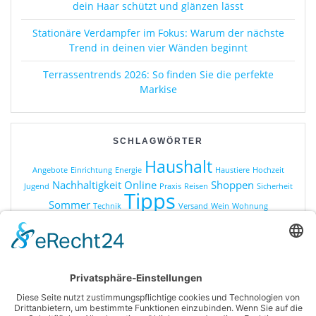
dein Haar schützt und glänzen lässt
Stationäre Verdampfer im Fokus: Warum der nächste
Trend in deinen vier Wänden beginnt
Terrassentrends 2026: So finden Sie die perfekte
Markise
SCHLAGWÖRTER
Haushalt
Angebote
Einrichtung
Energie
Haustiere
Hochzeit
Nachhaltigkeit
Online
Shoppen
Jugend
Praxis
Reisen
Sicherheit
Tipps
Sommer
Technik
Versand
Wein
Wohnung
KATEGORIEN
Online Shopping
Produkte