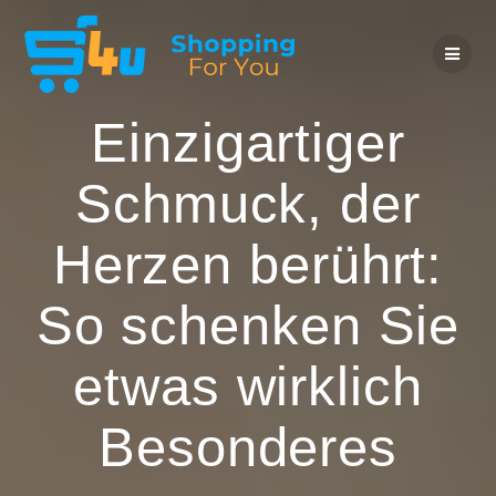
Zum
Inhalt
springen
Einzigartiger
Schmuck, der
Herzen berührt:
So schenken Sie
etwas wirklich
Besonderes