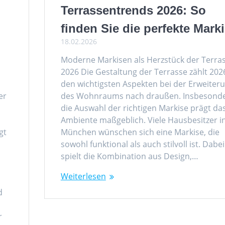
Terrassentrends 2026: So
finden Sie die perfekte Mark
18.02.2026
Moderne Markisen als Herzstück der Terra
2026 Die Gestaltung der Terrasse zählt 202
den wichtigsten Aspekten bei der Erweiter
er
des Wohnraums nach draußen. Insbesond
die Auswahl der richtigen Markise prägt da
Ambiente maßgeblich. Viele Hausbesitzer i
gt
München wünschen sich eine Markise, die
sowohl funktional als auch stilvoll ist. Dabei
spielt die Kombination aus Design,…
Weiterlesen
d
r