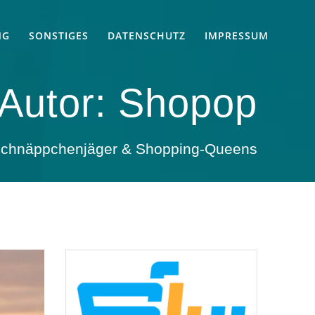
NG
SONSTIGES
DATENSCHUTZ
IMPRESSUM
Autor:
Shopop
 Schnäppchenjäger & Shopping-Queens