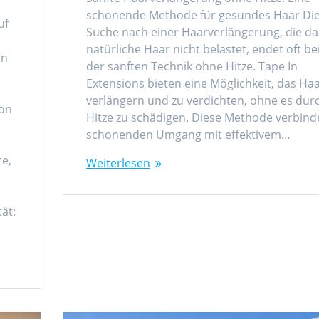
schonende Methode für gesundes Haar Di
uf
Suche nach einer Haarverlängerung, die da
natürliche Haar nicht belastet, endet oft be
en
der sanften Technik ohne Hitze. Tape In
Extensions bieten eine Möglichkeit, das Haa
verlängern und zu verdichten, ohne es dur
son
Hitze zu schädigen. Diese Methode verbind
schonenden Umgang mit effektivem…
re,
Weiterlesen
ät: