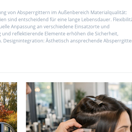
ng von Absperrgittern im Außenbereich Materialqualität:
n sind entscheidend für eine lange Lebensdauer. Flexibilitä
uelle Anpassung an verschiedene Einsatzorte und
 und reflektierende Elemente erhöhen die Sicherheit,
n. Designintegration: Ästhetisch ansprechende Absperrgitte