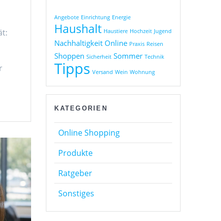
Angebote
Einrichtung
Energie
Haushalt
t:
Haustiere
Hochzeit
Jugend
Nachhaltigkeit
Online
Praxis
Reisen
Shoppen
Sommer
Sicherheit
Technik
Tipps
r
Versand
Wein
Wohnung
KATEGORIEN
Online Shopping
Produkte
Ratgeber
Sonstiges