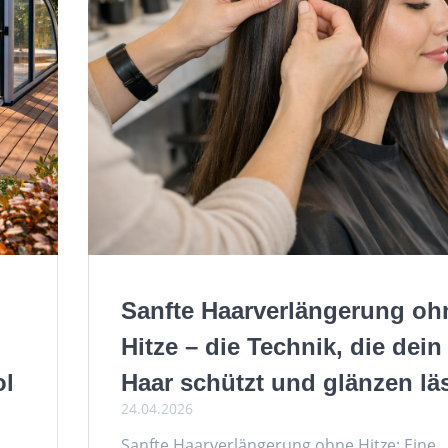
Sanfte Haarverlängerung oh
Hitze – die Technik, die dein
ol
Haar schützt und glänzen lä
24.04.2026
Sanfte Haarverlängerung ohne Hitze: Eine