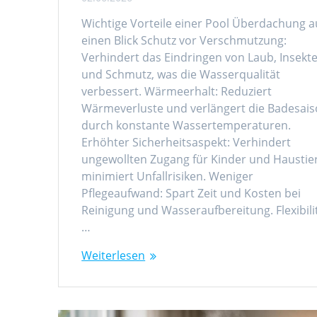
Wichtige Vorteile einer Pool Überdachung a
einen Blick Schutz vor Verschmutzung:
Verhindert das Eindringen von Laub, Insekt
und Schmutz, was die Wasserqualität
verbessert. Wärmeerhalt: Reduziert
Wärmeverluste und verlängert die Badesai
durch konstante Wassertemperaturen.
Erhöhter Sicherheitsaspekt: Verhindert
ungewollten Zugang für Kinder und Haustie
minimiert Unfallrisiken. Weniger
Pflegeaufwand: Spart Zeit und Kosten bei
Reinigung und Wasseraufbereitung. Flexibilit
…
Weiterlesen