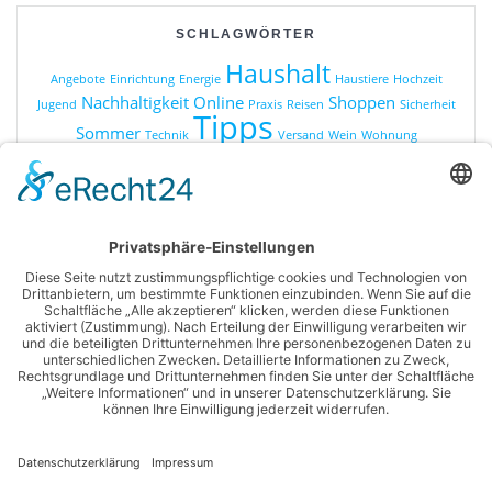
SCHLAGWÖRTER
Haushalt
Angebote
Einrichtung
Energie
Haustiere
Hochzeit
Nachhaltigkeit
Online
Shoppen
Jugend
Praxis
Reisen
Sicherheit
Tipps
Sommer
Technik
Versand
Wein
Wohnung
KATEGORIEN
Online Shopping
Produkte
Ratgeber
Sonstiges