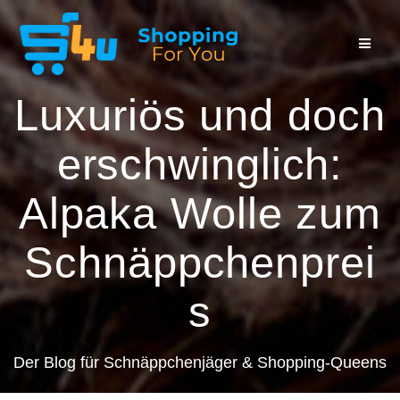
Zum
Inhalt
springen
Luxuriös und doch
erschwinglich:
Alpaka Wolle zum
Schnäppchenprei
s
Der Blog für Schnäppchenjäger & Shopping-Queens