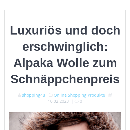
Luxuriös und doch
erschwinglich:
Alpaka Wolle zum
Schnäppchenpreis
shopping4u
Online Shopping
Produkte
10.02.2023
|
0