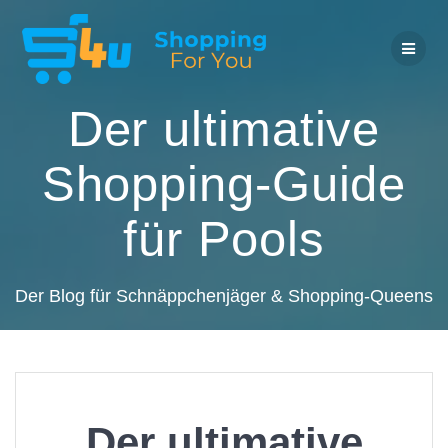
Zum
Inhalt
springen
Der ultimative
Shopping-Guide
für Pools
Der Blog für Schnäppchenjäger & Shopping-Queens
Der ultimative