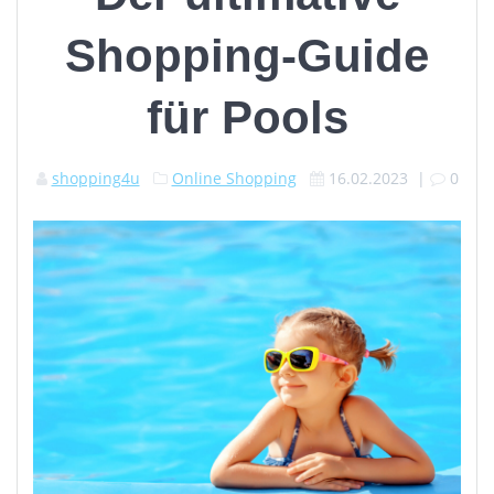
Shopping-Guide
für Pools
shopping4u
Online Shopping
16.02.2023
|
0