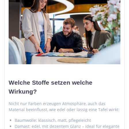
Welche Stoffe setzen welche
Wirkung?
Nicht nur Farben erzeugen Atmosphäre, auch das
Material beeinflusst, wie edel oder lässig eine Tafel wirkt:
Baumwolle: klassisch, matt, pflegeleicht
Damast: edel, mit dezentem Glanz – ideal für elegante