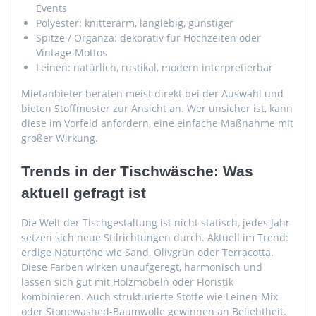
Events
Polyester: knitterarm, langlebig, günstiger
Spitze / Organza: dekorativ für Hochzeiten oder
Vintage-Mottos
Leinen: natürlich, rustikal, modern interpretierbar
Mietanbieter beraten meist direkt bei der Auswahl und
bieten Stoffmuster zur Ansicht an. Wer unsicher ist, kann
diese im Vorfeld anfordern, eine einfache Maßnahme mit
großer Wirkung.
Trends in der Tischwäsche: Was
aktuell gefragt ist
Die Welt der Tischgestaltung ist nicht statisch, jedes Jahr
setzen sich neue Stilrichtungen durch. Aktuell im Trend:
erdige Naturtöne wie Sand, Olivgrün oder Terracotta.
Diese Farben wirken unaufgeregt, harmonisch und
lassen sich gut mit Holzmöbeln oder Floristik
kombinieren. Auch strukturierte Stoffe wie Leinen-Mix
oder Stonewashed-Baumwolle gewinnen an Beliebtheit.