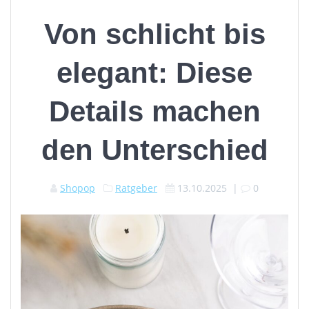
Von schlicht bis
elegant: Diese
Details machen
den Unterschied
Shopop
Ratgeber
13.10.2025
|
0