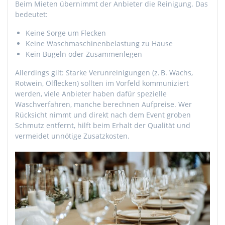
Beim Mieten übernimmt der Anbieter die Reinigung. Das
bedeutet:
Keine Sorge um Flecken
Keine Waschmaschinenbelastung zu Hause
Kein Bügeln oder Zusammenlegen
Allerdings gilt: Starke Verunreinigungen (z. B. Wachs,
Rotwein, Ölflecken) sollten im Vorfeld kommuniziert
werden, viele Anbieter haben dafür spezielle
Waschverfahren, manche berechnen Aufpreise. Wer
Rücksicht nimmt und direkt nach dem Event groben
Schmutz entfernt, hilft beim Erhalt der Qualität und
vermeidet unnötige Zusatzkosten.