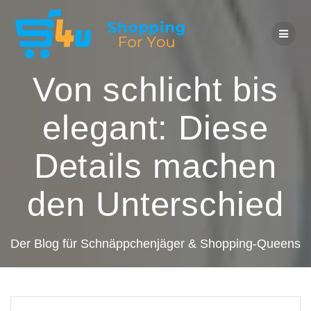
Zum
Inhalt
springen
Von schlicht bis
elegant: Diese
Details machen
den Unterschied
Der Blog für Schnäppchenjäger & Shopping-Queens