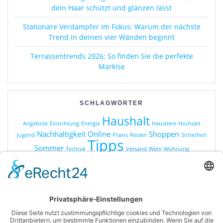
dein Haar schützt und glänzen lässt
Stationäre Verdampfer im Fokus: Warum der nächste
Trend in deinen vier Wänden beginnt
Terrassentrends 2026: So finden Sie die perfekte
Markise
SCHLAGWÖRTER
Haushalt
Angebote
Einrichtung
Energie
Haustiere
Hochzeit
Nachhaltigkeit
Online
Shoppen
Jugend
Praxis
Reisen
Sicherheit
Tipps
Sommer
Technik
Versand
Wein
Wohnung
KATEGORIEN
Online Shopping