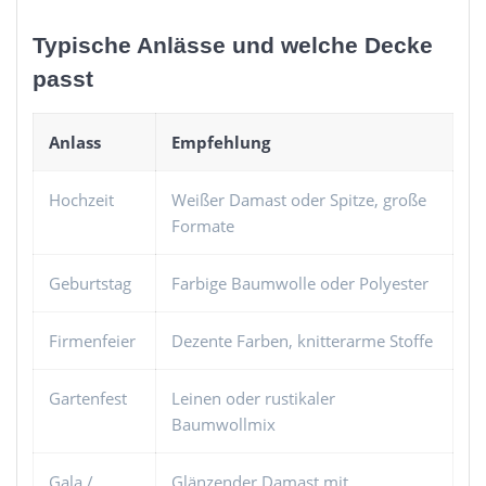
Typische Anlässe und welche Decke
passt
Anlass
Empfehlung
Hochzeit
Weißer Damast oder Spitze, große
Formate
Geburtstag
Farbige Baumwolle oder Polyester
Firmenfeier
Dezente Farben, knitterarme Stoffe
Gartenfest
Leinen oder rustikaler
Baumwollmix
Gala /
Glänzender Damast mit