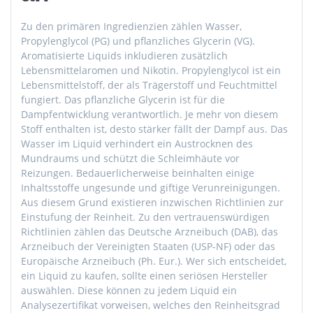
Zu den primären Ingredienzien zählen Wasser,
Propylenglycol (PG) und pflanzliches Glycerin (VG).
Aromatisierte Liquids inkludieren zusätzlich
Lebensmittelaromen und Nikotin. Propylenglycol ist ein
Lebensmittelstoff, der als Trägerstoff und Feuchtmittel
fungiert. Das pflanzliche Glycerin ist für die
Dampfentwicklung verantwortlich. Je mehr von diesem
Stoff enthalten ist, desto stärker fällt der Dampf aus. Das
Wasser im Liquid verhindert ein Austrocknen des
Mundraums und schützt die Schleimhäute vor
Reizungen. Bedauerlicherweise beinhalten einige
Inhaltsstoffe ungesunde und giftige Verunreinigungen.
Aus diesem Grund existieren inzwischen Richtlinien zur
Einstufung der Reinheit. Zu den vertrauenswürdigen
Richtlinien zählen das Deutsche Arzneibuch (DAB), das
Arzneibuch der Vereinigten Staaten (USP-NF) oder das
Europäische Arzneibuch (Ph. Eur.). Wer sich entscheidet,
ein Liquid zu kaufen, sollte einen seriösen Hersteller
auswählen. Diese können zu jedem Liquid ein
Analysezertifikat vorweisen, welches den Reinheitsgrad