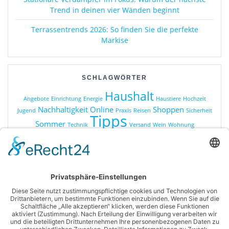
Trend in deinen vier Wänden beginnt
Terrassentrends 2026: So finden Sie die perfekte
Markise
SCHLAGWÖRTER
Haushalt
Angebote
Einrichtung
Energie
Haustiere
Hochzeit
Nachhaltigkeit
Online
Shoppen
Jugend
Praxis
Reisen
Sicherheit
Tipps
Sommer
Technik
Versand
Wein
Wohnung
KATEGORIEN
Online Shopping
Produkte
Ratgeber