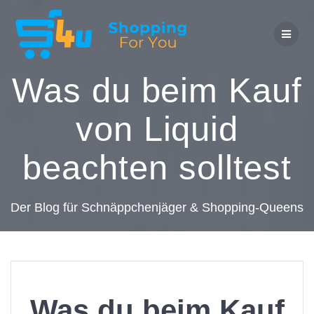
Zum
Inhalt
springen
Was du beim Kauf
von Liquid
beachten solltest
Der Blog für Schnäppchenjäger & Shopping-Queens
Was du beim Kauf