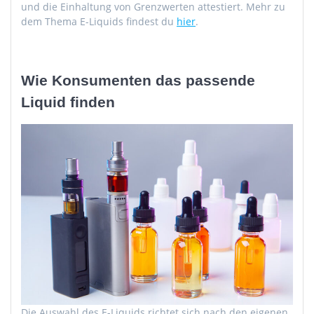
und die Einhaltung von Grenzwerten attestiert. Mehr zu
dem Thema E-Liquids findest du
hier
.
Wie Konsumenten das passende
Liquid finden
Die Auswahl des E-Liquids richtet sich nach den eigenen