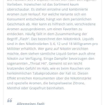
Vorlieben. Inzwischen ist das Sortiment kaum
überschaubar. Es stehen einzelne und kombinierte
Aromen zum Verkauf. Für welche Variante sich ein
Konsument entscheidet, hängt von dem persönlichen
Geschmack ab. Hier kann es hilfreich sein, verschiedene
Aromen auszuprobieren, um einen Favoriten zu
entdecken. Häufig fällt in dem Zusammenhang der
Begriff „Flash“. Das bezeichnet den Nikotinkick. Liquids
sind in den Nikotinstärken 3, 6, 12 und 18 Milligramm pro
Milliliter erhältlich. Wer ganz auf Nikotin verzichten
möchte, dem stehen sämtliche Liquid-Sorten auch ohne
Nikotin zur Verfügung. Einige Dampfer bevorzugen den
sogenannten „Throat Hit“. Gemeint ist ein leicht
kratzendes Gefühl im Hals, wie es beim Rauchen von
herkömmlichen Tabakprodukten der Fall ist. Diesen
Effekt erreichen Konsumenten über die Nikotinstärke
und spezielle Aromen, die beispielsweise Zitrone,
Menthol oder Grapefruit beinhalten.
Allgemeines Fazit: