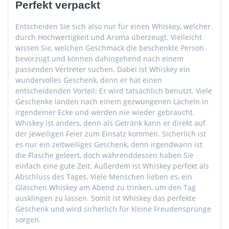
Perfekt verpackt
Entscheiden Sie sich also nur für einen Whiskey, welcher
durch Hochwertigkeit und Aroma überzeugt. Vielleicht
wissen Sie, welchen Geschmack die beschenkte Person
bevorzugt und können dahingehend nach einem
passenden Vertreter suchen. Dabei ist Whiskey ein
wundervolles Geschenk, denn er hat einen
entscheidenden Vorteil: Er wird tatsächlich benutzt. Viele
Geschenke landen nach einem gezwungenen Lächeln in
irgendeiner Ecke und werden nie wieder gebraucht.
Whiskey ist anders, denn als Getränk kann er direkt auf
der jeweiligen Feier zum Einsatz kommen. Sicherlich ist
es nur ein zeitweiliges Geschenk, denn irgendwann ist
die Flasche geleert, doch währenddessen haben Sie
einfach eine gute Zeit. Außerdem ist Whiskey perfekt als
Abschluss des Tages. Viele Menschen lieben es, ein
Gläschen Whiskey am Abend zu trinken, um den Tag
ausklingen zu lassen. Somit ist Whiskey das perfekte
Geschenk und wird sicherlich für kleine Freudensprünge
sorgen.