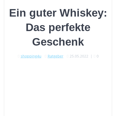
Ein guter Whiskey:
Das perfekte
Geschenk
shopping4u
Ratgeber
25.05.2022
|
0