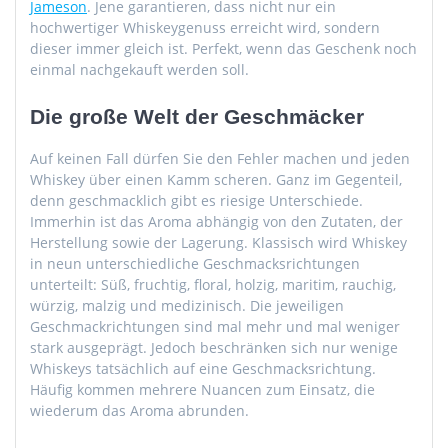
Jameson
. Jene garantieren, dass nicht nur ein
hochwertiger Whiskeygenuss erreicht wird, sondern
dieser immer gleich ist. Perfekt, wenn das Geschenk noch
einmal nachgekauft werden soll.
Die große Welt der Geschmäcker
Auf keinen Fall dürfen Sie den Fehler machen und jeden
Whiskey über einen Kamm scheren. Ganz im Gegenteil,
denn geschmacklich gibt es riesige Unterschiede.
Immerhin ist das Aroma abhängig von den Zutaten, der
Herstellung sowie der Lagerung. Klassisch wird Whiskey
in neun unterschiedliche Geschmacksrichtungen
unterteilt: Süß, fruchtig, floral, holzig, maritim, rauchig,
würzig, malzig und medizinisch. Die jeweiligen
Geschmackrichtungen sind mal mehr und mal weniger
stark ausgeprägt. Jedoch beschränken sich nur wenige
Whiskeys tatsächlich auf eine Geschmacksrichtung.
Häufig kommen mehrere Nuancen zum Einsatz, die
wiederum das Aroma abrunden.