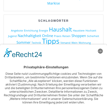
Markise
SCHLAGWÖRTER
Haushalt
Angebote
Einrichtung
Energie
Haustiere
Hochzeit
Nachhaltigkeit
Online
Shoppen
Jugend
Praxis
Reisen
Sicherheit
Tipps
Sommer
Technik
Versand
Wein
Wohnung
KATEGORIEN
Online Shopping
Produkte
Ratgeber
Sonstiges