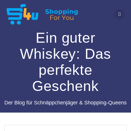
Zum
Inhalt
springen
Ein guter
Whiskey: Das
perfekte
Geschenk
Der Blog für Schnäppchenjäger & Shopping-Queens